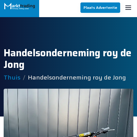
Plaats Advertentie
Handelsonderneming roy de
Jong
Thuis
Handelsonderneming roy de Jong