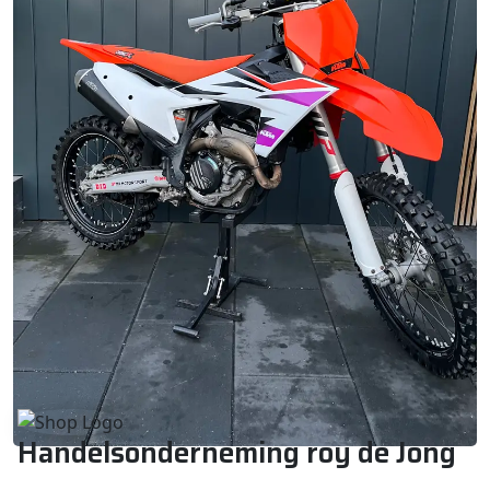
Handelsonderneming roy de Jong