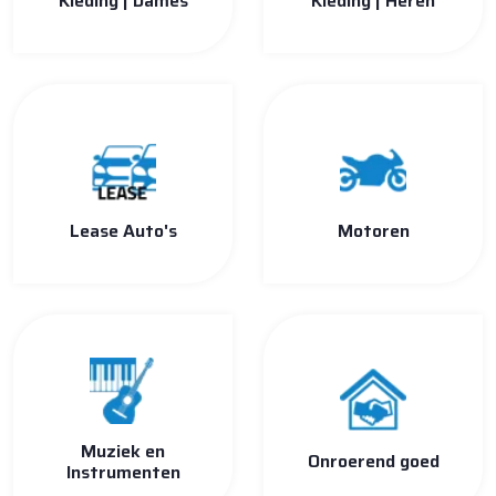
Kleding | Dames
Kleding | Heren
Lease Auto's
Motoren
Muziek en
Onroerend goed
Instrumenten