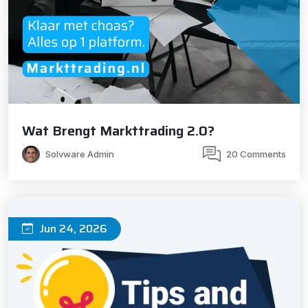
Wat Brengt Markttrading 2.0?
Solvware Admin
20 Comments
Jun 24, 2026