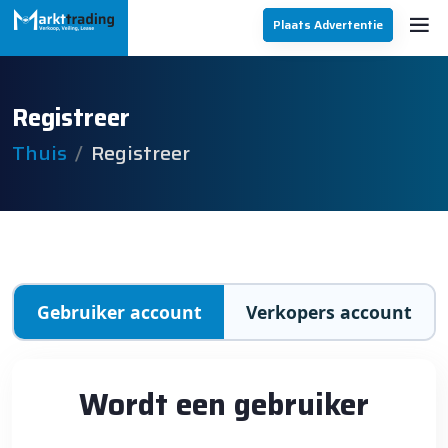
Plaats Advertentie
Registreer
Thuis
Registreer
Gebruiker account
Verkopers account
Wordt een gebruiker