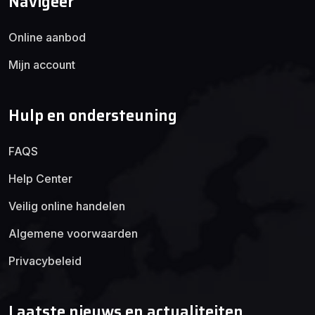
Navigeer
Online aanbod
Mijn account
Hulp en ondersteuning
FAQS
Help Center
Veilig online handelen
Algemene voorwaarden
Privacybeleid
Laatste nieuws en actualiteiten