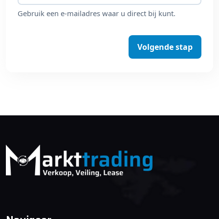
Gebruik een e-mailadres waar u direct bij kunt.
Volgende stap