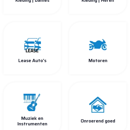
Kleding | Dames
Kleding | Heren
Lease Auto's
Motoren
Muziek en
Onroerend goed
Instrumenten