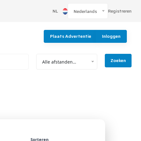
Registreren
NL
Nederlands
Plaats Advertentie
Inloggen
Zoeken
Alle afstanden…
Sorteren