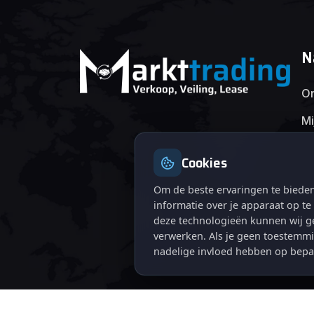
N
On
Mi
Cookies
Om de beste ervaringen te bieden
informatie over je apparaat op t
deze technologieën kunnen wij ge
verwerken. Als je geen toestemmi
nadelige invloed hebben op bepa