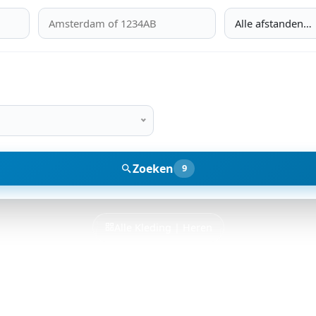
Alle afstanden…
Zoeken
9
Alle Kleding | Heren