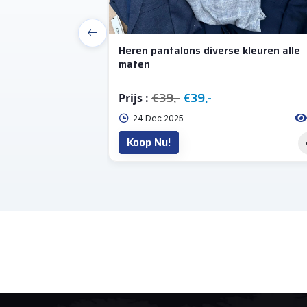
Heren pantalons diverse kleuren alle
maten
€39,-
€39,-
Prijs :
55
24 Dec 2025
Koop Nu!