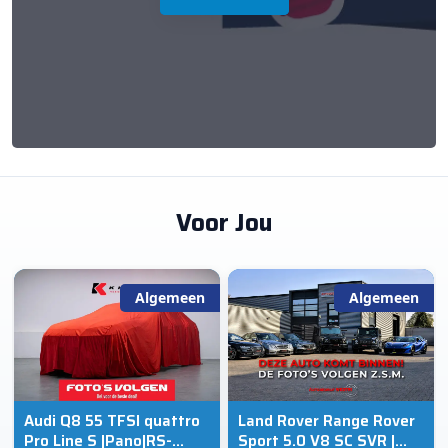
Voor Jou
Algemeen
Algemeen
Audi Q8 55 TFSI quattro
Land Rover Range Rover
Pro Line S |Pano|RS-
Sport 5.0 V8 SC SVR |