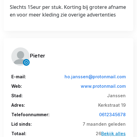
Slechts 15eur per stuk. Korting bij grotere afname
en voor meer kleding zie overige advertenties
Pieter
E-mail:
ho.janssen@protonmail.com
Web:
www.protonmail.com
Stad:
Janssen
Adres:
Kerkstraat 19
Telefoonnummer:
0612345678
Lid sinds:
7 maanden geleden
Totaal:
26
Bekijk alles