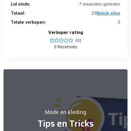
Lid sinds:
7 maanden geleden
Totaal:
26
Bekijk alles
Totale verkopen:
0
Verkoper rating
(0)
0 Recensies
Mode en kleding
Tips en Tricks