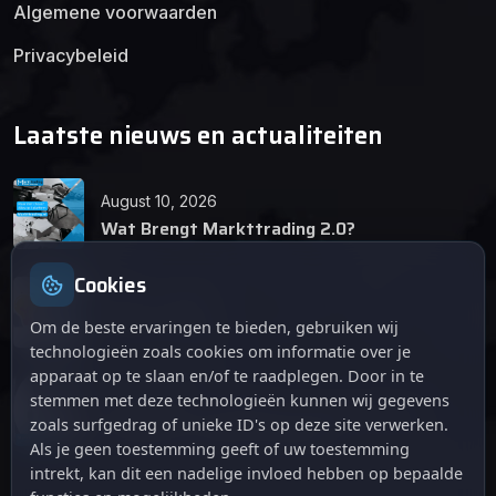
Algemene voorwaarden
Privacybeleid
Laatste nieuws en actualiteiten
August 10, 2026
Wat Brengt Markttrading 2.0?
Cookies
June 24, 2026
Tips en Tricks
Om de beste ervaringen te bieden, gebruiken wij
technologieën zoals cookies om informatie over je
apparaat op te slaan en/of te raadplegen. Door in te
April 12, 2026
stemmen met deze technologieën kunnen wij gegevens
De opkomst van Markttrading 2.0: Een
zoals surfgedrag of unieke ID's op deze site verwerken.
revolutie in online handelen.
Als je geen toestemming geeft of uw toestemming
intrekt, kan dit een nadelige invloed hebben op bepaalde