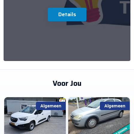
Details
Voor Jou
Algemeen
Algemeen