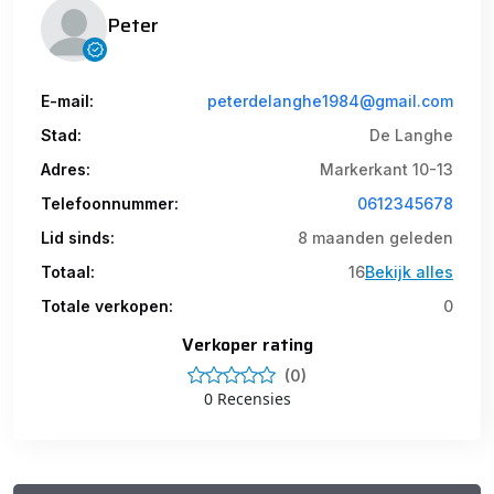
Peter
E-mail:
peterdelanghe1984@gmail.com
Stad:
De Langhe
Adres:
Markerkant 10-13
Telefoonnummer:
0612345678
Lid sinds:
8 maanden geleden
Totaal:
16
Bekijk alles
Totale verkopen:
0
Verkoper rating
(0)
0 Recensies