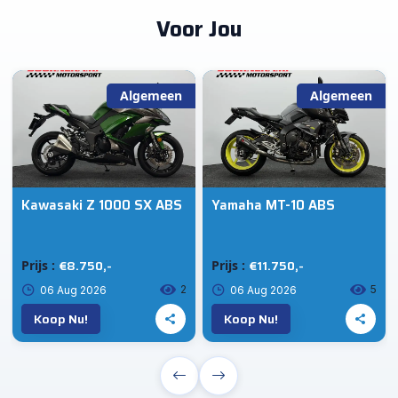
Voor Jou
Algemeen
Algemeen
Kawasaki Z 1000 SX ABS
Yamaha MT-10 ABS
€8.750,-
€11.750,-
Prijs :
Prijs :
2
5
06 Aug 2026
06 Aug 2026
Koop Nu!
Koop Nu!