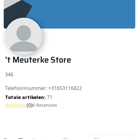
't Meuterke Store
346
Telefoonnummer: +31653116822
Totale artikelen:
71
(0)
0 Recensies