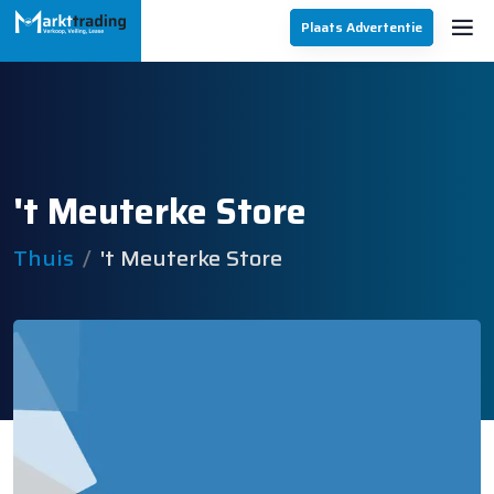
Plaats Advertentie
't Meuterke Store
Thuis
't Meuterke Store