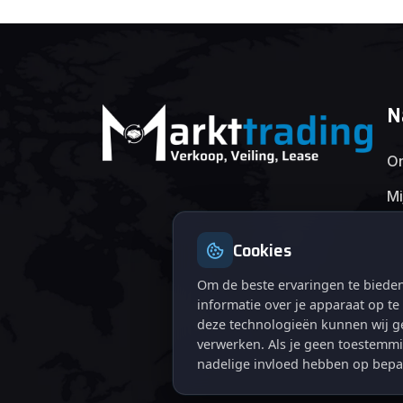
N
On
Mi
Cookies
Om de beste ervaringen te bieden
informatie over je apparaat op t
deze technologieën kunnen wij ge
verwerken. Als je geen toestemmi
nadelige invloed hebben op bepa