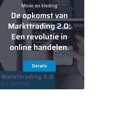
Mode en kleding
De opkomst van
Markttrading 2.0:
Een revolutie in
online handelen.
Details