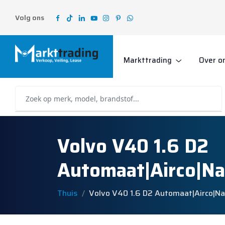
Volg ons
Markttrading
Over o
Volvo V40 1.6 D2
Automaat|Airco|N
Thuis
Volvo V40 1.6 D2 Automaat|Airco|N