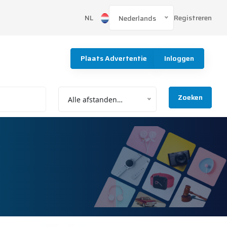
Registreren
NL
Nederlands
Plaats Advertentie
Inloggen
Zoeken
Alle afstanden…