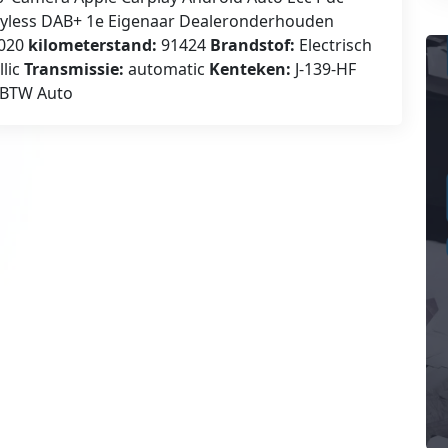
 Keyless DAB+ 1e Eigenaar Dealeronderhouden
020
kilometerstand:
91424
Brandstof:
Electrisch
llic
Transmissie:
automatic
Kenteken:
J-139-HF
BTW Auto