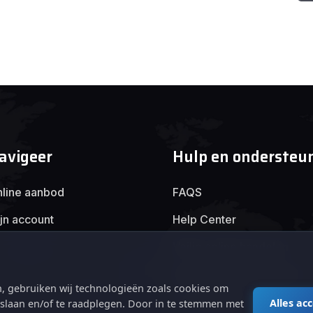
avigeer
Hulp en ondersteu
line aanbod
FAQS
jn account
Help Center
Veilig online handelen
Algemene voorwaarden
, gebruiken wij technologieën zoals cookies om
Privacybeleid
Alles ac
e slaan en/of te raadplegen. Door in te stemmen met