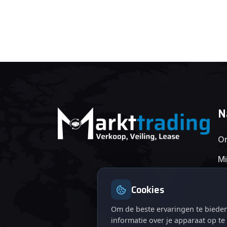
N
On
Mi
Cookies
Om de beste ervaringen te bieden
informatie over je apparaat op t