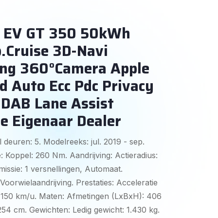
8 EV GT 350 50kWh
Cruise 3D-Navi
ng 360°Camera Apple
d Auto Ecc Pdc Privacy
x DAB Lane Assist
e Eigenaar Dealer
 deuren: 5. Modelreeks: jul. 2019 - sep.
: Koppel: 260 Nm. Aandrijving: Actieradius:
issie: 1 versnellingen, Automaat.
 Voorwielaandrijving. Prestaties: Acceleratie
d: 150 km/u. Maten: Afmetingen (LxBxH): 406
254 cm. Gewichten: Ledig gewicht: 1.430 kg.