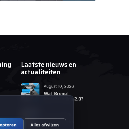
ning
Laatste nieuws en
actualiteiten
August 10, 2026
Wat Brengt
Markttrading 2.0?
June 24, 2026
Tips en Tricks
cepteren
Alles afwijzen