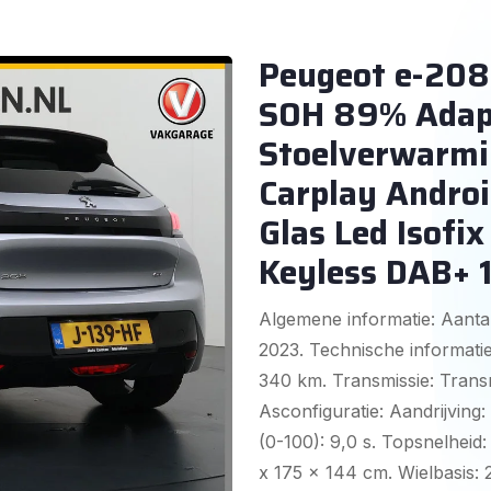
Peugeot e-20
SOH 89% Adap.
Stoelverwarmi
Carplay Androi
Glas Led Isofi
Keyless DAB+ 1
Algemene informatie: Aantal
2023. Technische informatie
340 km. Transmissie: Transm
Asconfiguratie: Aandrijving:
(0-100): 9,0 s. Topsnelhei
x 175 x 144 cm. Wielbasis: 