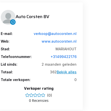
Auto Corsten BV
E-mail:
verkoop@autocorsten.nl
Web:
www.autocorsten.nl
Stad:
MARIAHOUT
Telefoonnummer:
+31499422176
Lid sinds:
2 maanden geleden
Totaal:
362
Bekijk alles
Totale verkopen:
0
Verkoper rating
(0)
0 Recensies