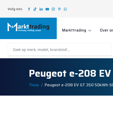
Volg ons
Markttrading
Over o
Peugeot e-208 E
Thuis
Peugeot e-208 EV GT 350 50kWh 