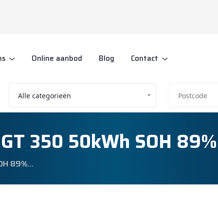
ns
Online aanbod
Blog
Contact
Alle categorieën
V GT 350 50kWh SOH 89
SOH 89%…