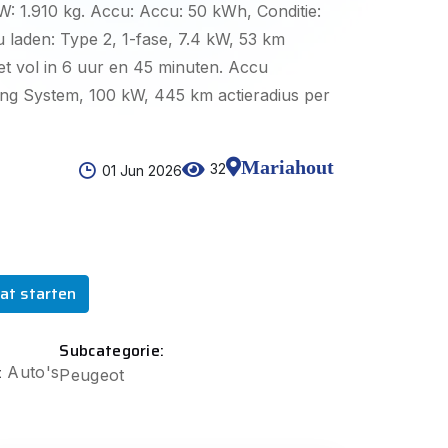
 1.910 kg. Accu: Accu: 50 kWh, Conditie:
 laden: Type 2, 1-fase, 7.4 kW, 53 km
et vol in 6 uur en 45 minuten. Accu
ng System, 100 kW, 445 km actieradius per
Mariahout
32
01 Jun 2026
at starten
Subcategorie:
:
Auto's
Peugeot