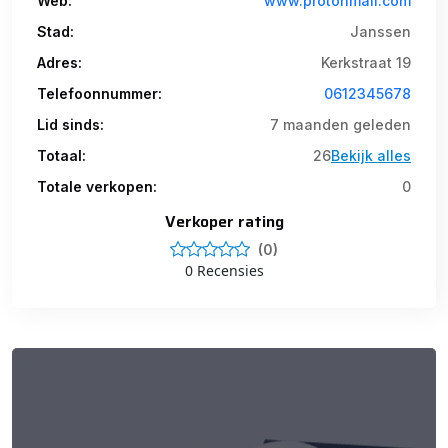
Web:
www.protonmail.com
Stad:
Janssen
Adres:
Kerkstraat 19
Telefoonnummer:
0612345678
Lid sinds:
7 maanden geleden
Totaal:
26
Bekijk alles
Totale verkopen:
0
Verkoper rating
(0)
0 Recensies