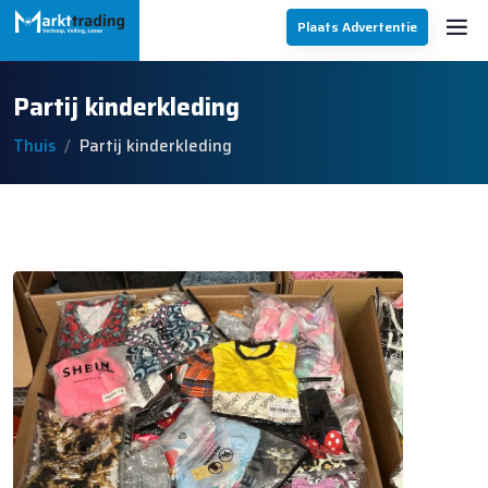
Plaats Advertentie
Partij kinderkleding
Thuis
Partij kinderkleding