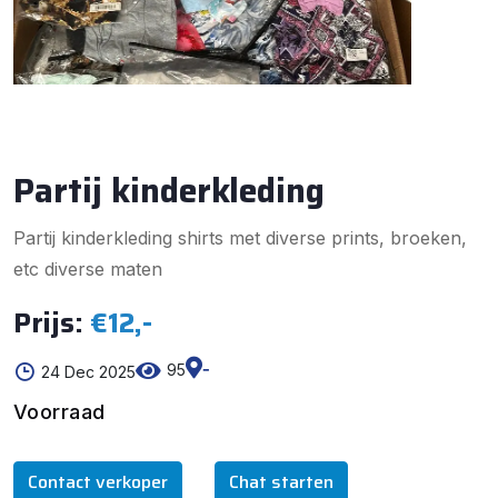
Partij kinderkleding
Partij kinderkleding shirts met diverse prints, broeken,
etc diverse maten
Prijs:
€12,-
-
95
24 Dec 2025
Voorraad
Contact verkoper
Chat starten