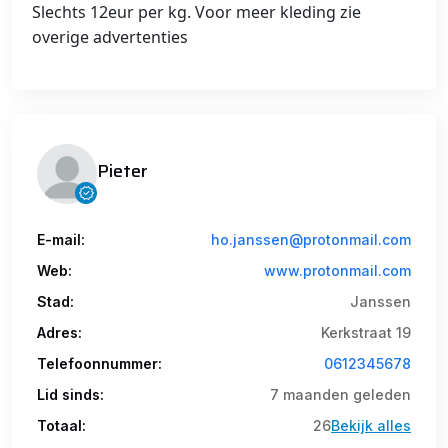
Slechts 12eur per kg. Voor meer kleding zie
overige advertenties
Pieter
E-mail:
ho.janssen@protonmail.com
Web:
www.protonmail.com
Stad:
Janssen
Adres:
Kerkstraat 19
Telefoonnummer:
0612345678
Lid sinds:
7 maanden geleden
Totaal:
26
Bekijk alles