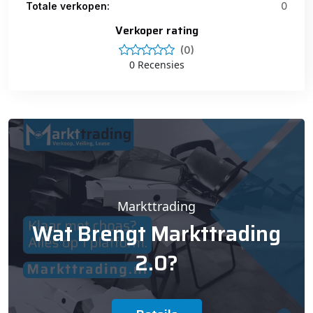
Totale verkopen:
0
Verkoper rating
(0)
0 Recensies
Markttrading
Wat Brengt Markttrading
2.0?