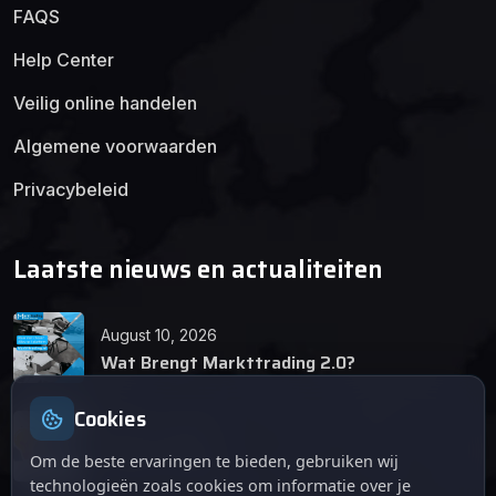
FAQS
Help Center
Veilig online handelen
Algemene voorwaarden
Privacybeleid
Laatste nieuws en actualiteiten
August 10, 2026
Wat Brengt Markttrading 2.0?
Cookies
June 24, 2026
Tips en Tricks
Om de beste ervaringen te bieden, gebruiken wij
technologieën zoals cookies om informatie over je