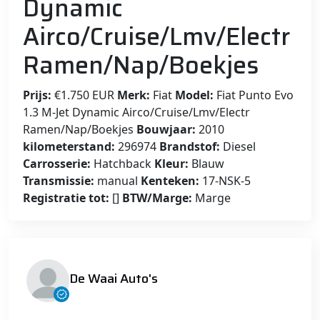
Dynamic
Airco/Cruise/Lmv/Electr
Ramen/Nap/Boekjes
Prijs:
€1.750 EUR
Merk:
Fiat
Model:
Fiat Punto Evo
1.3 M-Jet Dynamic Airco/Cruise/Lmv/Electr
Ramen/Nap/Boekjes
Bouwjaar:
2010
kilometerstand:
296974
Brandstof:
Diesel
Carrosserie:
Hatchback
Kleur:
Blauw
Transmissie:
manual
Kenteken:
17-NSK-5
Registratie tot:
[]
BTW/Marge:
Marge
De Waai Auto's