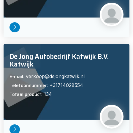
De Jong Autobedrijf Katwijk B.V.
Katwijk
E-mail:
verkoop@dejongkatwijk.nl
Telefoonnummer:
+31714028554
Totaal product:
134