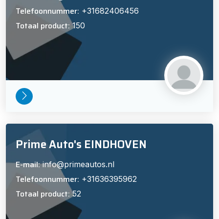
Telefoonnummer:
+31682406456
Totaal product:
150
Prime Auto's EINDHOVEN
E-mail:
info@primeautos.nl
Telefoonnummer:
+31636395962
Totaal product:
52