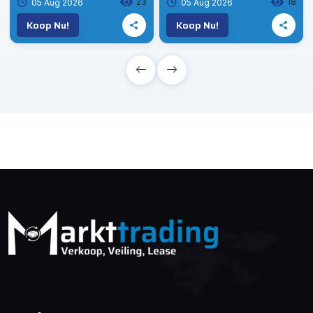
23
18
05 Aug 2026
05 Aug 2026
Koop Nu!
Koop Nu!