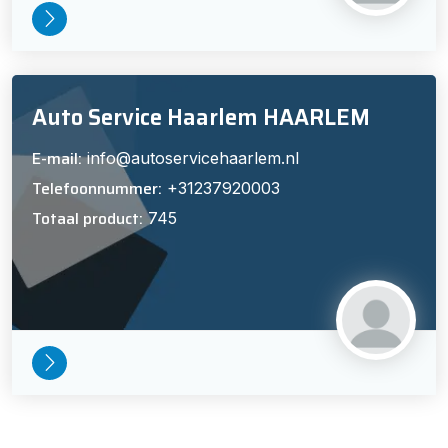
Auto Service Haarlem HAARLEM
E-mail:
info@autoservicehaarlem.nl
Telefoonnummer:
+31237920003
Totaal product:
745