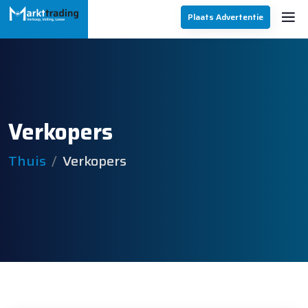
Plaats Advertentie
Verkopers
Thuis
Verkopers