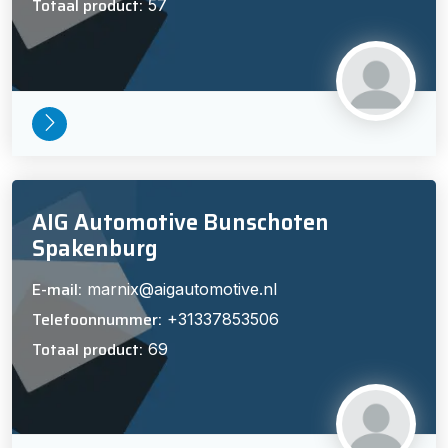
Totaal product:
57
AIG Automotive Bunschoten
Spakenburg
E-mail:
marnix@aigautomotive.nl
Telefoonnummer:
+31337853506
Totaal product:
69