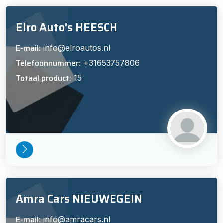
Elro Auto's HEESCH
E-mail:
info@elroautos.nl
Telefoonnummer:
+31653757806
Totaal product:
15
Amra Cars NIEUWEGEIN
E-mail:
info@amracars.nl