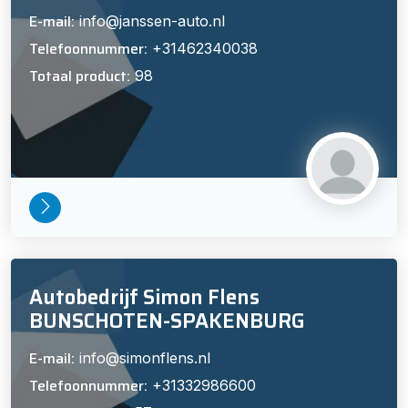
E-mail:
info@janssen-auto.nl
Telefoonnummer:
+31462340038
Totaal product:
98
Autobedrijf Simon Flens
BUNSCHOTEN-SPAKENBURG
E-mail:
info@simonflens.nl
Telefoonnummer:
+31332986600