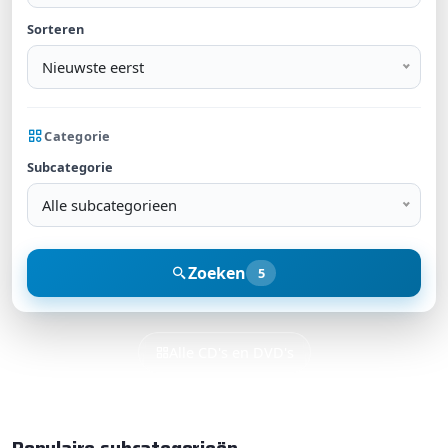
Sorteren
Nieuwste eerst
Categorie
Subcategorie
Alle subcategorieen
Zoeken
5
Alle CD's en DVD's