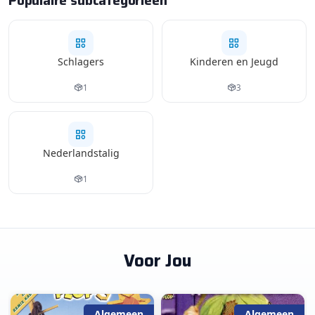
Populaire subcategorieën
Schlagers
Kinderen en Jeugd
1
3
Nederlandstalig
1
Voor Jou
Algemeen
Algemeen