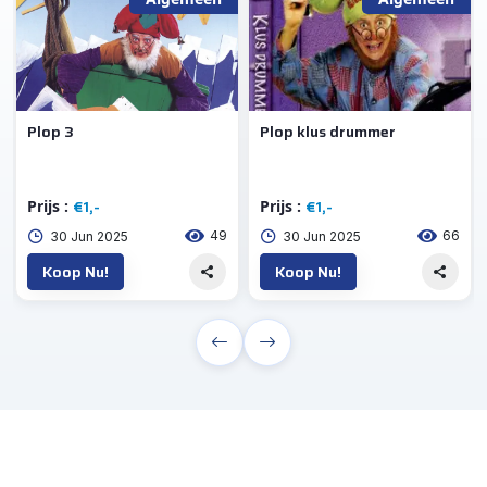
Plop 3
Plop klus drummer
€1,-
€1,-
Prijs :
Prijs :
49
66
30 Jun 2025
30 Jun 2025
Koop Nu!
Koop Nu!