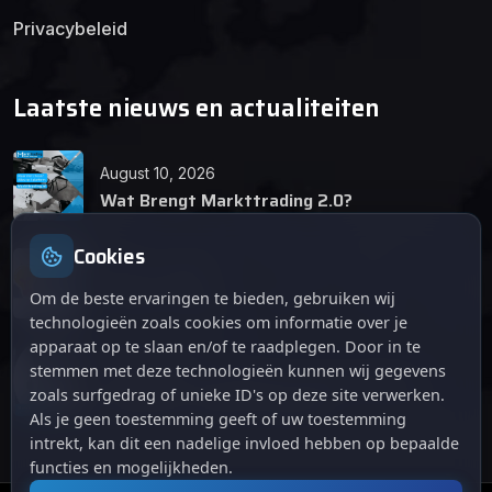
Privacybeleid
Laatste nieuws en actualiteiten
August 10, 2026
Wat Brengt Markttrading 2.0?
Cookies
June 24, 2026
Tips en Tricks
Om de beste ervaringen te bieden, gebruiken wij
technologieën zoals cookies om informatie over je
apparaat op te slaan en/of te raadplegen. Door in te
April 12, 2026
stemmen met deze technologieën kunnen wij gegevens
De opkomst van Markttrading 2.0: Een
zoals surfgedrag of unieke ID's op deze site verwerken.
revolutie in online handelen.
Als je geen toestemming geeft of uw toestemming
intrekt, kan dit een nadelige invloed hebben op bepaalde
functies en mogelijkheden.