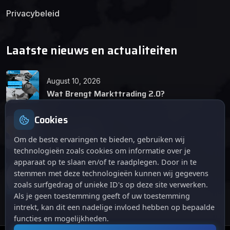
Privacybeleid
Laatste nieuws en actualiteiten
August 10, 2026
Wat Brengt Markttrading 2.0?
Cookies
June 24, 2026
Tips en Tricks
Om de beste ervaringen te bieden, gebruiken wij
technologieën zoals cookies om informatie over je
apparaat op te slaan en/of te raadplegen. Door in te
April 12, 2026
stemmen met deze technologieën kunnen wij gegevens
De opkomst van Markttrading 2.0: Een
zoals surfgedrag of unieke ID's op deze site verwerken.
revolutie in online handelen.
Als je geen toestemming geeft of uw toestemming
intrekt, kan dit een nadelige invloed hebben op bepaalde
functies en mogelijkheden.