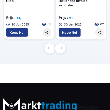
Plop
Hollandse hits op
accordeon
€1,-
€1,-
Prijs :
Prijs :
68
62
30 Jun 2025
30 Jun 2025
Koop Nu!
Koop Nu!