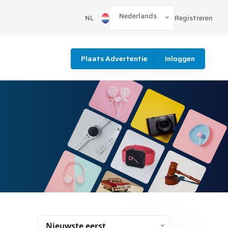
Nederlands
Registreren
NL
Plaats Advertentie
Inloggen
Nieuwste eerst