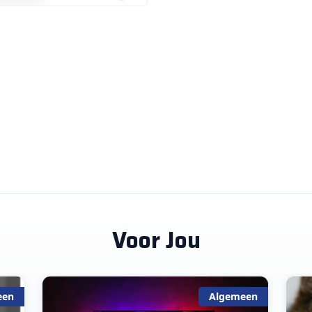
Voor Jou
een
Algemeen