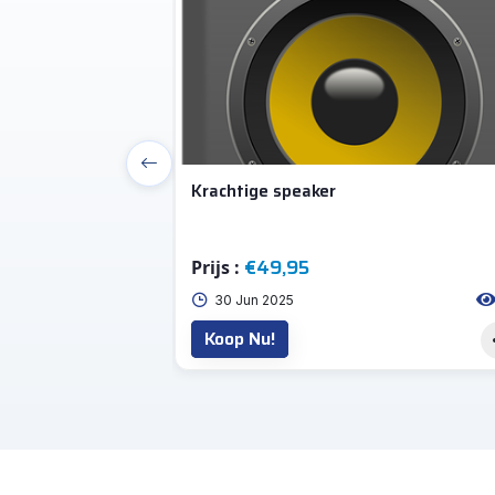
Krachtige speaker
€49,95
Prijs :
57
30 Jun 2025
Koop Nu!