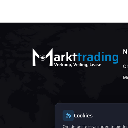
N
On
Mi
Cookies
Om de beste ervaringen te bieden