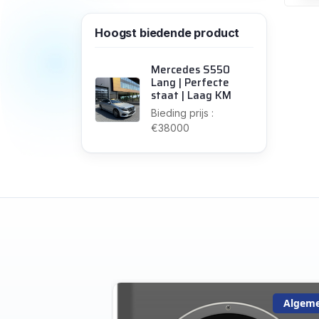
Hoogst biedende product
Mercedes S550
Lang | Perfecte
staat | Laag KM
Bieding prijs :
€38000
Algemeen
Algem