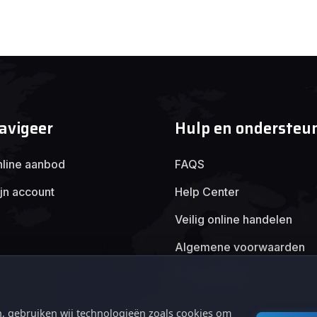
avigeer
Hulp en ondersteu
line aanbod
FAQS
jn account
Help Center
Veilig online handelen
Algemene voorwaarden
Privacybeleid
, gebruiken wij technologieën zoals cookies om