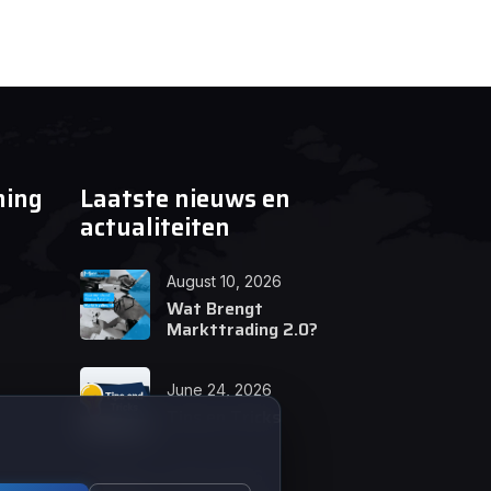
ning
Laatste nieuws en
actualiteiten
August 10, 2026
Wat Brengt
Markttrading 2.0?
June 24, 2026
Tips en Tricks
April 12, 2026