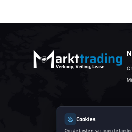
N
On
Mi
Cookies
Om de beste ervaringen te bieden