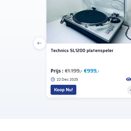
adband
Technics SL1200 platenspeler
€1.199,-
€999,-
Prijs :
66
22 Dec 2025
Koop Nu!