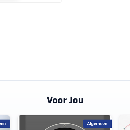
Voor Jou
een
Algemeen