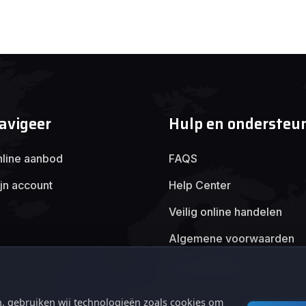
avigeer
Hulp en ondersteu
line aanbod
FAQS
jn account
Help Center
Veilig online handelen
Algemene voorwaarden
Privacybeleid
, gebruiken wij technologieën zoals cookies om