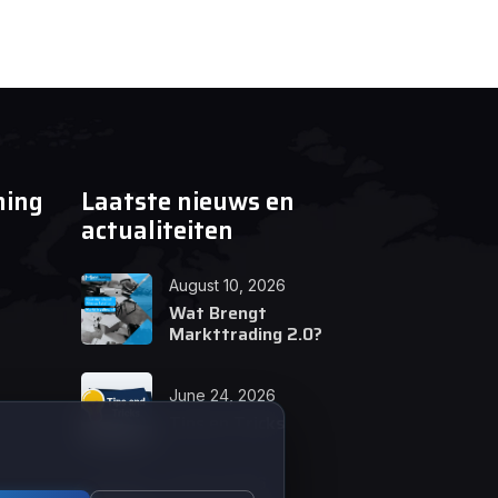
ning
Laatste nieuws en
actualiteiten
August 10, 2026
Wat Brengt
Markttrading 2.0?
June 24, 2026
Tips en Tricks
April 12, 2026