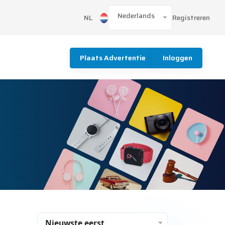
Nederlands
Registreren
NL
Plaats Advertentie
Inloggen
Nieuwste eerst