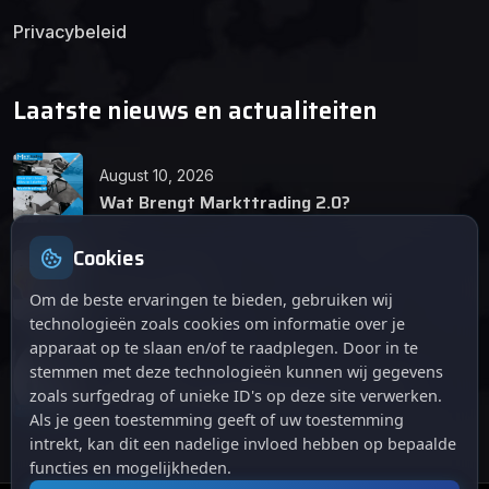
Privacybeleid
Laatste nieuws en actualiteiten
August 10, 2026
Wat Brengt Markttrading 2.0?
Cookies
June 24, 2026
Tips en Tricks
Om de beste ervaringen te bieden, gebruiken wij
technologieën zoals cookies om informatie over je
apparaat op te slaan en/of te raadplegen. Door in te
April 12, 2026
stemmen met deze technologieën kunnen wij gegevens
De opkomst van Markttrading 2.0: Een
zoals surfgedrag of unieke ID's op deze site verwerken.
revolutie in online handelen.
Als je geen toestemming geeft of uw toestemming
intrekt, kan dit een nadelige invloed hebben op bepaalde
functies en mogelijkheden.