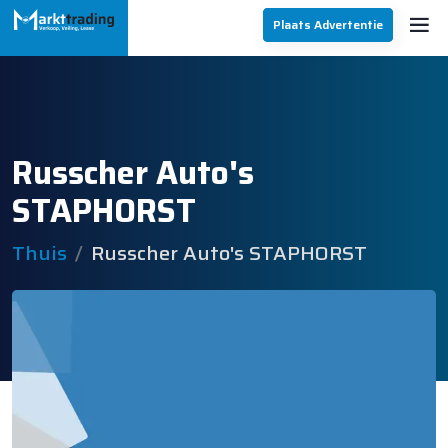
Plaats Advertentie
Russcher Auto's
STAPHORST
Thuis
Russcher Auto's STAPHORST