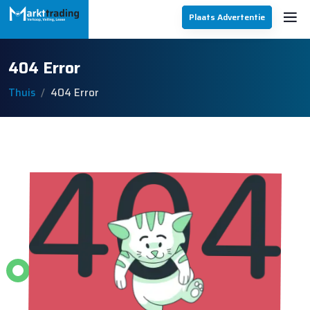
Plaats Advertentie
404 Error
Thuis
404 Error