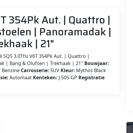
T 354Pk Aut. | Quattro |
stoelen | Panoramadak |
ekhaak | 21"
 SQ5 3.0Tfsi V6T 354Pk Aut. | Quattro |
ak | Bang & Olufsen | Trekhaak | 21"
Bouwjaar:
:
Benzine
Carrosserie:
SUV
Kleur:
Mythos Black
sie:
Automaat
Kenteken:
J-505-GP
Registratie