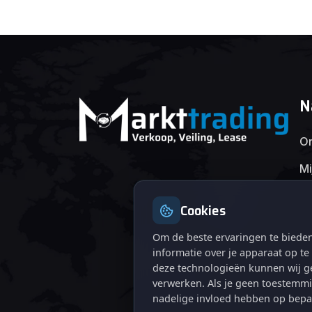
N
On
Mi
Cookies
Om de beste ervaringen te bieden
informatie over je apparaat op t
deze technologieën kunnen wij ge
verwerken. Als je geen toestemmi
nadelige invloed hebben op bepa