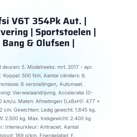
si V6T 354Pk Aut. |
vering | Sportstoelen |
 Bang & Olufsen |
 deuren: 5. Modelreeks: mrt. 2017 - apr.
 Koppel: 500 Nm. Aantal cilinders: 6.
smissie: 8 versnellingen, Automaat.
ving: Vierwielaandrijving. Acceleratie (0-
250 km/u. Maten: Afmetingen (LxBxH): 477 x
2 cm. Gewichten: Ledig gewicht: 1.845 kg.
 2.500 kg. Max. trekgewicht: 2.400 kg
: Interieurkleur: Antraciet. Aantal
itstoot: 189 g/km. Energielabel: F.