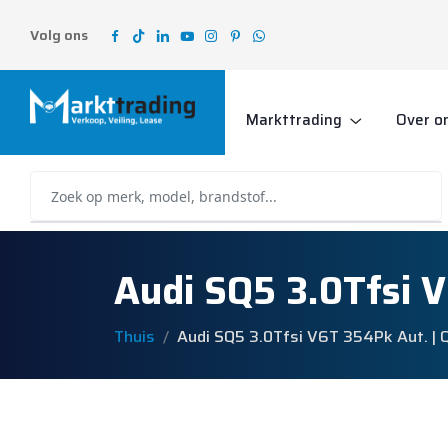
Volg ons
Markttrading
Over o
Audi SQ5 3.0Tfsi V
Thuis
Audi SQ5 3.0Tfsi V6T 354Pk Aut. | 