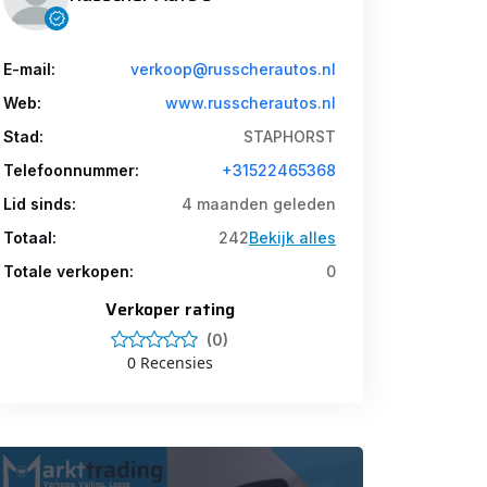
E-mail:
verkoop@russcherautos.nl
Web:
www.russcherautos.nl
Stad:
STAPHORST
Telefoonnummer:
+31522465368
Lid sinds:
4 maanden geleden
Totaal:
242
Bekijk alles
Totale verkopen:
0
Verkoper rating
(0)
0 Recensies