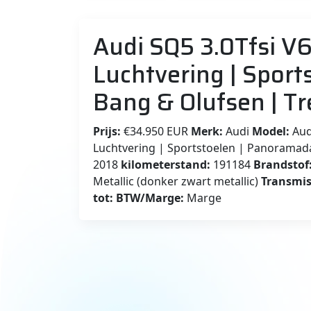
Audi SQ5 3.0Tfsi V6
Luchtvering | Sport
Bang & Olufsen | Tr
Prijs:
€34.950 EUR
Merk:
Audi
Model:
Audi
Luchtvering | Sportstoelen | Panoramad
2018
kilometerstand:
191184
Brandstof
Metallic (donker zwart metallic)
Transmis
tot:
BTW/Marge:
Marge