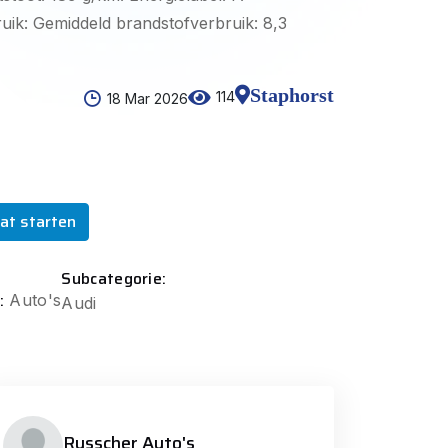
ruik: Gemiddeld brandstofverbruik: 8,3
Staphorst
114
18 Mar 2026
at starten
Subcategorie:
:
Auto's
Audi
Russcher Auto's