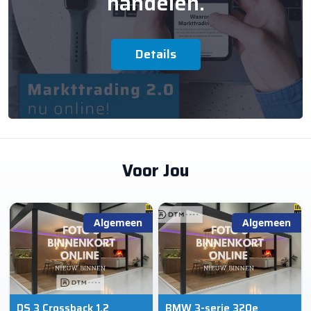
handelen.
Details
Voor Jou
Algemeen
Algemeen
DS 3 Crossback 1.2
BMW 3-serie 320e