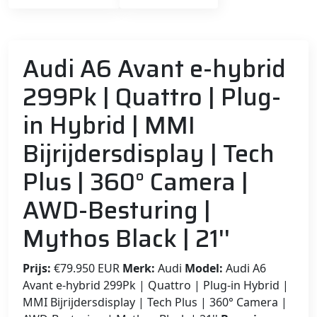
Audi A6 Avant e-hybrid
299Pk | Quattro | Plug-
in Hybrid | MMI
Bijrijdersdisplay | Tech
Plus | 360° Camera |
AWD-Besturing |
Mythos Black | 21''
Prijs:
€79.950 EUR
Merk:
Audi
Model:
Audi A6
Avant e-hybrid 299Pk | Quattro | Plug-in Hybrid |
MMI Bijrijdersdisplay | Tech Plus | 360° Camera |