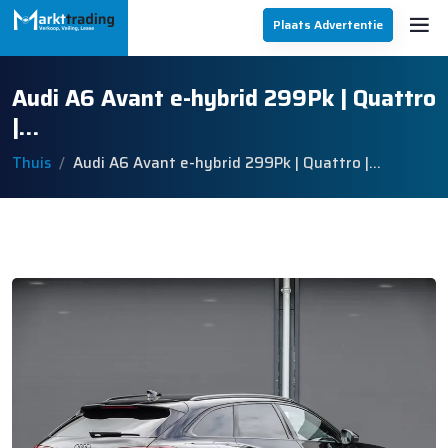
Plaats Advertentie
Audi A6 Avant e-hybrid 299Pk | Quattro
|…
Thuis
Audi A6 Avant e-hybrid 299Pk | Quattro |…