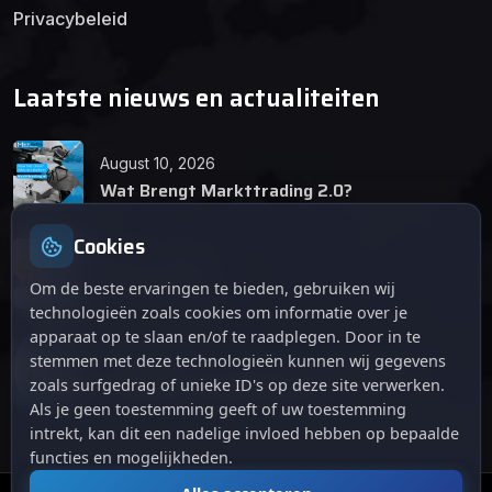
Privacybeleid
Laatste nieuws en actualiteiten
August 10, 2026
Wat Brengt Markttrading 2.0?
Cookies
June 24, 2026
Tips en Tricks
Om de beste ervaringen te bieden, gebruiken wij
technologieën zoals cookies om informatie over je
apparaat op te slaan en/of te raadplegen. Door in te
April 12, 2026
stemmen met deze technologieën kunnen wij gegevens
De opkomst van Markttrading 2.0: Een
zoals surfgedrag of unieke ID's op deze site verwerken.
revolutie in online handelen.
Als je geen toestemming geeft of uw toestemming
intrekt, kan dit een nadelige invloed hebben op bepaalde
functies en mogelijkheden.