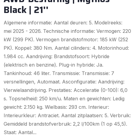
Black | 21''
Algemene informatie: Aantal deuren: 5. Modelreeks:
mei 2025 - 2026. Technische informatie: Vermogen: 220
kW (299 PK). Vermogen brandstofmotor: 185 kW (252
PK). Koppel: 380 Nm. Aantal cilinders: 4. Motorinhoud:
1.984 cc. Aandrijving: Brandstofsoort: Hybride
(elektrisch en benzine). Plug-in hybride: Ja.
Tankinhoud: 46 liter. Transmissie: Transmissie: 7
versnellingen, Automaat. Asconfiguratie: Aandrijving:
Vierwielaandrijving. Prestaties: Acceleratie (0-100): 6,0
s. Topsnelheid: 250 km/u. Maten en gewichten: Ledig
gewicht: 2.150 kg. Wielbasis: 293 cm. Interieur:
Interieurkleur: Antraciet. Aantal zitplaatsen: 5. Verbruik:
Gemiddeld brandstofverbruik: 2,2 l/100km (1 op 45,5).
Staat: Aantal...