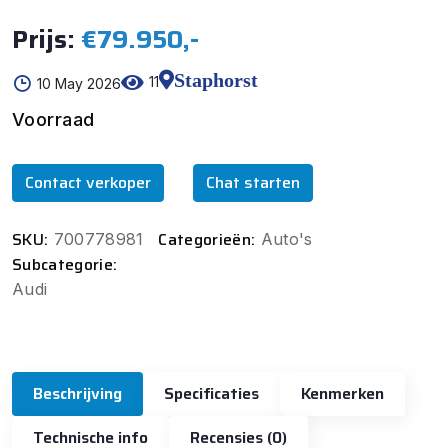
Prijs:
€79.950,-
Staphorst
11
10 May 2026
Voorraad
Contact verkoper
Chat starten
SKU:
Categorieën:
700778981
Auto's
Subcategorie:
Audi
Beschrijving
Specificaties
Kenmerken
Technische info
Recensies (0)