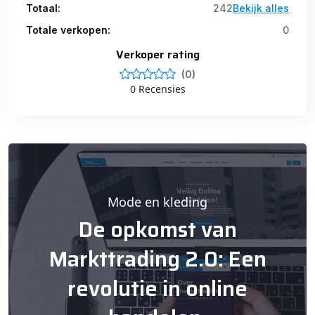
Totaal:
242
Bekijk alles
Totale verkopen:
0
Verkoper rating
(0)
0 Recensies
Mode en kleding
De opkomst van
Markttrading 2.0: Een
revolutie in online