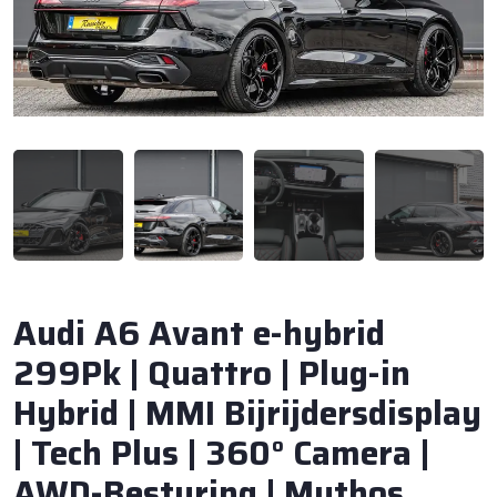
Audi A6 Avant e-hybrid
299Pk | Quattro | Plug-in
Hybrid | MMI Bijrijdersdisplay
| Tech Plus | 360° Camera |
AWD-Besturing | Mythos