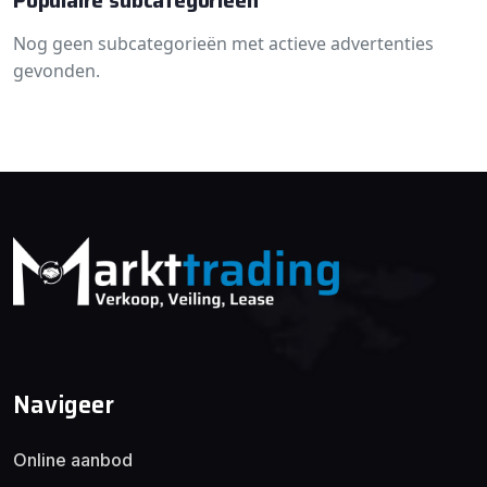
Populaire subcategorieën
Nog geen subcategorieën met actieve advertenties
gevonden.
Navigeer
Online aanbod