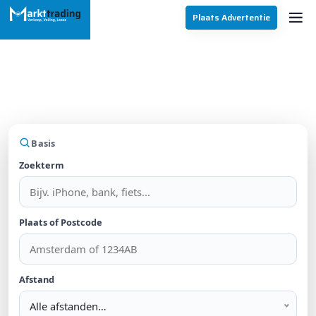
Plaats Advertentie
Vind jouw droomaanbod
Zoek in Vacatures
Basis
Zoekterm
Plaats of Postcode
Afstand
Alle afstanden…