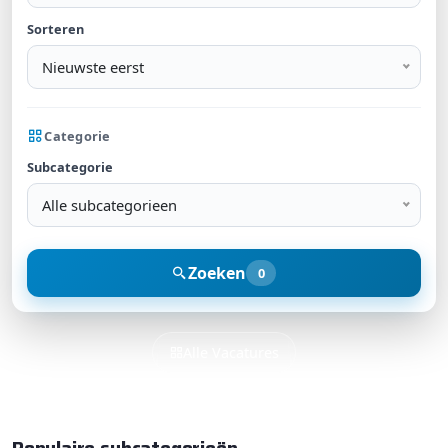
Sorteren
Nieuwste eerst
Categorie
Subcategorie
Alle subcategorieen
Zoeken
0
Alle Vacatures