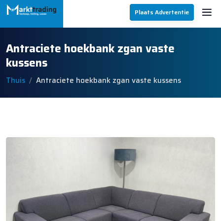
Plaats Advertentie
Antraciete hoekbank zgan vaste
kussens
Thuis
Antraciete hoekbank zgan vaste kussens