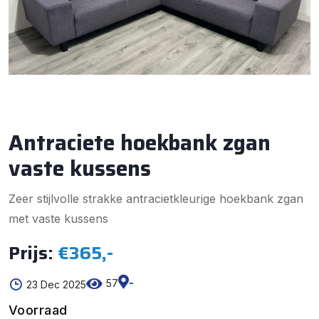
Antraciete hoekbank zgan
vaste kussens
Zeer stijlvolle strakke antracietkleurige hoekbank zgan
met vaste kussens
Prijs:
€365,-
-
57
23 Dec 2025
Voorraad