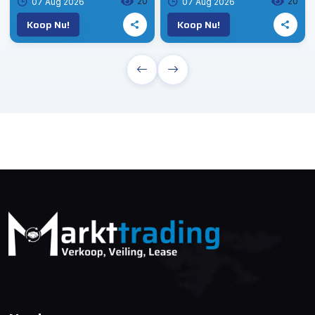
20
20
07 Aug 2026
07 Aug 2026
Koop Nu!
Koop Nu!