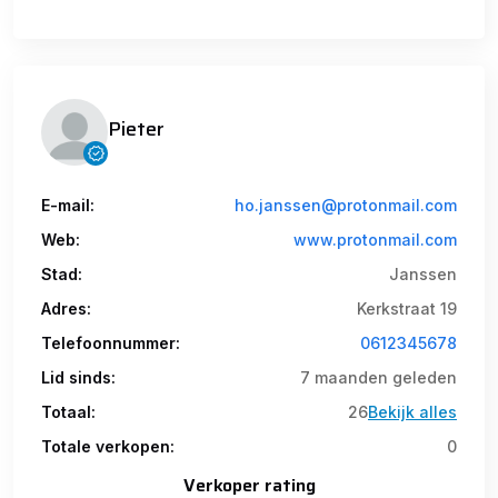
Pieter
E-mail:
ho.janssen@protonmail.com
Web:
www.protonmail.com
Stad:
Janssen
Adres:
Kerkstraat 19
Telefoonnummer:
0612345678
Lid sinds:
7 maanden geleden
Totaal:
26
Bekijk alles
Totale verkopen:
0
Verkoper rating