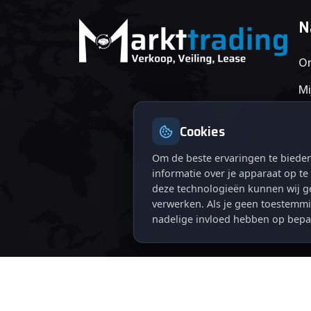
N
On
Mi
Cookies
Om de beste ervaringen te bieden
informatie over je apparaat op t
deze technologieën kunnen wij ge
verwerken. Als je geen toestemmi
nadelige invloed hebben op bepa