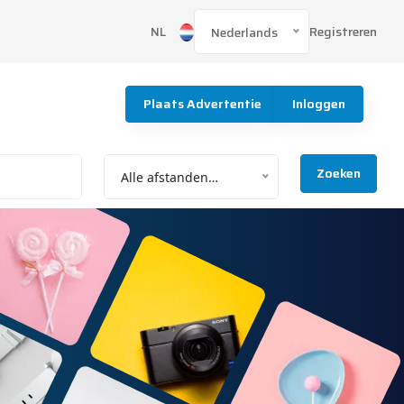
Registreren
NL
Nederlands
Plaats Advertentie
Inloggen
Zoeken
Alle afstanden…