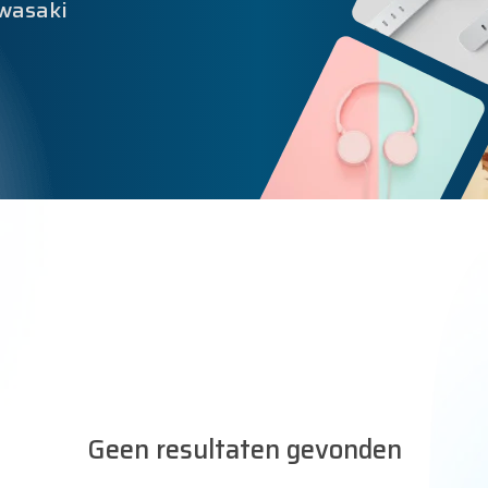
awasaki
Geen resultaten gevonden