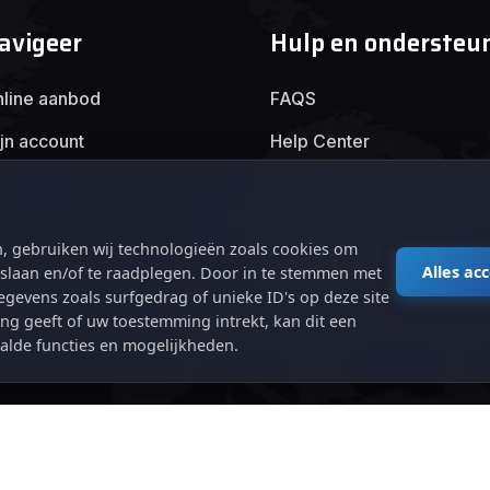
avigeer
Hulp en ondersteu
line aanbod
FAQS
jn account
Help Center
Veilig online handelen
Algemene voorwaarden
, gebruiken wij technologieën zoals cookies om
Privacybeleid
Alles ac
e slaan en/of te raadplegen. Door in te stemmen met
gevens zoals surfgedrag of unieke ID's op deze site
ng geeft of uw toestemming intrekt, kan dit een
alde functies en mogelijkheden.