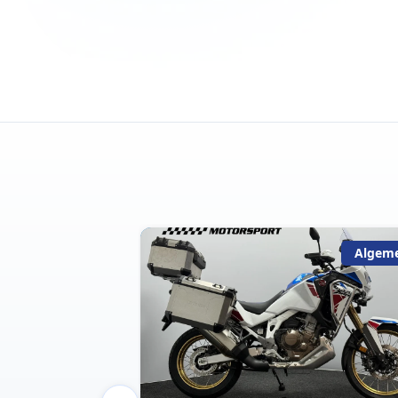
Algemeen
Algem