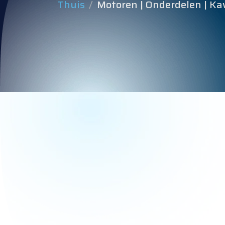
Thuis
Motoren | Onderdelen | K