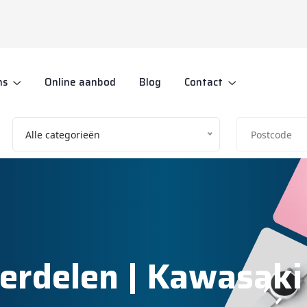
ns
Online aanbod
Blog
Contact
Alle categorieën
erdelen | Kawasaki