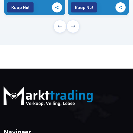
Koop Nu!
Koop Nu!
Navigeer