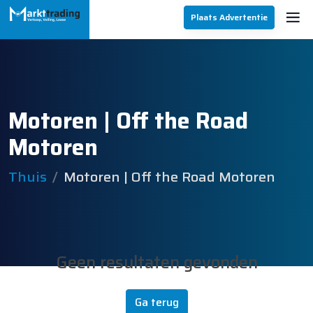
Plaats Advertentie
Motoren | Off the Road
Motoren
Thuis
Motoren | Off the Road Motoren
Geen resultaten gevonden
Ga terug