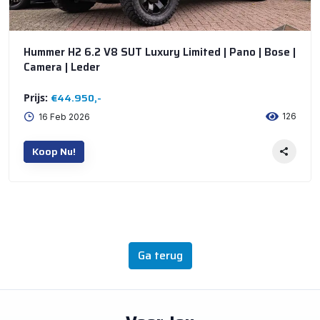
Hummer H2 6.2 V8 SUT Luxury Limited | Pano | Bose |
Camera | Leder
€44.950,-
Prijs:
126
16 Feb 2026
Koop Nu!
Ga terug