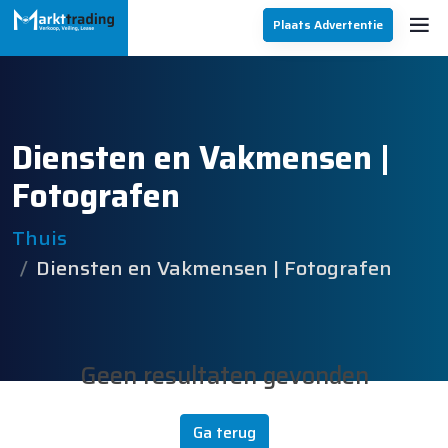
Plaats Advertentie
Diensten en Vakmensen |
Fotografen
Thuis
Diensten en Vakmensen | Fotografen
Geen resultaten gevonden
Ga terug