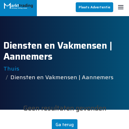
Plaats Advertentie
Diensten en Vakmensen |
Aannemers
Thuis
Diensten en Vakmensen | Aannemers
Geen resultaten gevonden
Ga terug