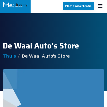
Plaats Advertentie
De Waai Auto's Store
Thuis
De Waai Auto's Store