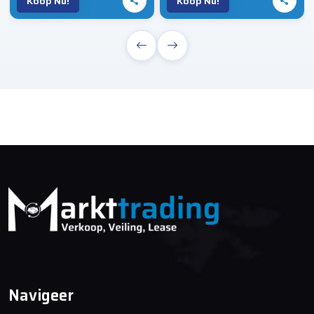
Koop Nu!
Koop Nu!
Navigeer