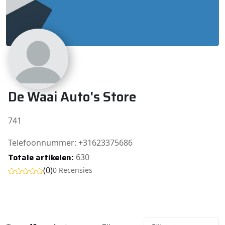
De Waai Auto's Store
741
Telefoonnummer: +31623375686
Totale artikelen:
630
(0)
0 Recensies