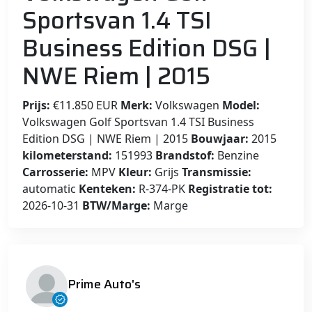
Sportsvan 1.4 TSI
Business Edition DSG |
NWE Riem | 2015
Prijs:
€11.850 EUR
Merk:
Volkswagen
Model:
Volkswagen Golf Sportsvan 1.4 TSI Business
Edition DSG | NWE Riem | 2015
Bouwjaar:
2015
kilometerstand:
151993
Brandstof:
Benzine
Carrosserie:
MPV
Kleur:
Grijs
Transmissie:
automatic
Kenteken:
R-374-PK
Registratie tot:
2026-10-31
BTW/Marge:
Marge
Prime Auto's