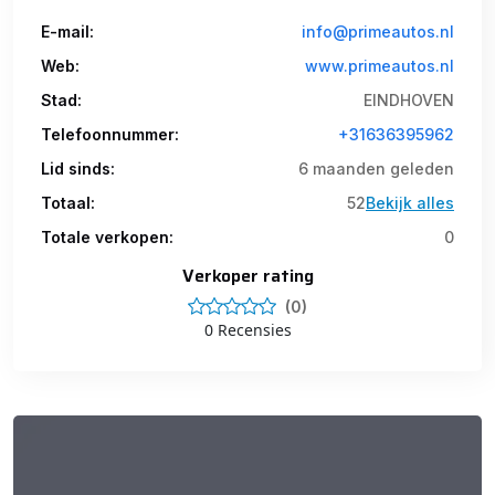
E-mail:
info@primeautos.nl
Web:
www.primeautos.nl
Stad:
EINDHOVEN
Telefoonnummer:
+31636395962
Lid sinds:
6 maanden geleden
Totaal:
52
Bekijk alles
Totale verkopen:
0
Verkoper rating
(0)
0 Recensies