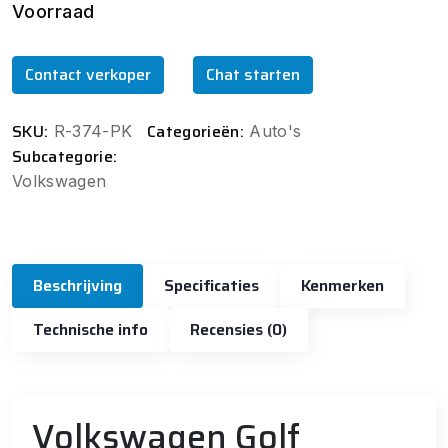
Voorraad
Contact verkoper
Chat starten
SKU:
Categorieën:
R-374-PK
Auto's
Subcategorie:
Volkswagen
Beschrijving
Specificaties
Kenmerken
Technische info
Recensies (0)
Volkswagen Golf