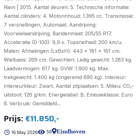
Riem | 2015. Aantal deuren: 5. Technische informatie:
Aantal cilinders: 4. Motorinhoud: 1.395 cc. Transmissie:
7 versnellingen, Automaat. Aandrijving:
Voorwielaandrijving. Bandenmaat: 205/55 R17.
Acceleratie (0-100): 9,9 s. Topsnelheid: 200 km/u.
Maten: Afmetingen (LxBxH): 443 x 181 x 161 cm.
Wielbasis: 269 cm. Gewichten: Ledig gewicht: 1.283 kg.
Laadvermogen: 617 kg. GVW: 1.900 kg. Max.
trekgewicht: 1.400 kg (ongeremd 690 kg). Interieur:
Interieurkleur: Zwart. Aantal zitplaatsen: 5. Milieu: CO₂-
uitstoot: 126 g/km. Energielabel: B. Emissieklasse: Euro
6. Verbruik: Gemiddeld...
Prijs:
€11.850,-
Eindhoven
56
16 May 2026