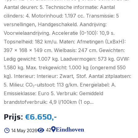
Aantal deuren: 5. Technische informatie: Aantal
cilinders: 4. Motorinhoud: 1.197 cc. Transmissie: 5
versnellingen, Handgeschakeld. Aandrijving:
Voorwielaandrijving. Acceleratie (0-100): 10,9 s.
Topsnelheid: 182 km/u. Maten: Afmetingen (LxBxH):
397 x 168 x 149 cm. Wielbasis: 247 cm. Gewichten:
Ledig gewicht: 1.007 kg. Laadvermogen: 573 kg. GVW:
1.580 kg. Max. trekgewicht: 1.000 kg (ongeremd 550
kg). Interieur: Interieur: Zwart, Stof. Aantal zitplaatsen:
5. Milieu: CO₂-uitstoot: 113 g/km. Energielabel: A.
Emissieklasse: Euro 5. Verbruik: Gemiddeld
brandstofverbruik: 4,9 l/100km (1 op...
Prijs:
€6.650,-
Eindhoven
42
14 May 2026