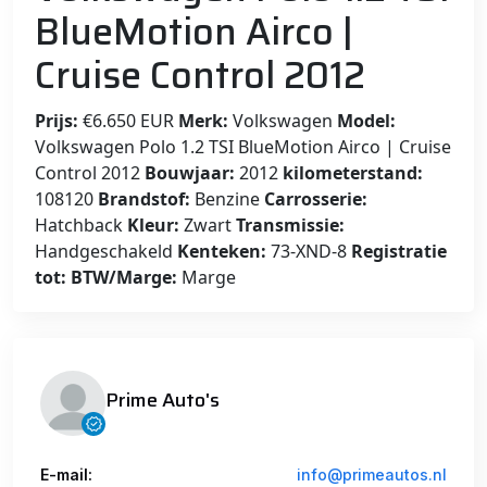
BlueMotion Airco |
Cruise Control 2012
Prijs:
€6.650 EUR
Merk:
Volkswagen
Model:
Volkswagen Polo 1.2 TSI BlueMotion Airco | Cruise
Control 2012
Bouwjaar:
2012
kilometerstand:
108120
Brandstof:
Benzine
Carrosserie:
Hatchback
Kleur:
Zwart
Transmissie:
Handgeschakeld
Kenteken:
73-XND-8
Registratie
tot:
BTW/Marge:
Marge
Prime Auto's
E-mail:
info@primeautos.nl