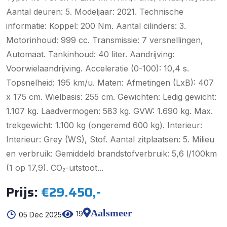
Aantal deuren: 5. Modeljaar: 2021. Technische
informatie: Koppel: 200 Nm. Aantal cilinders: 3.
Motorinhoud: 999 cc. Transmissie: 7 versnellingen,
Automaat. Tankinhoud: 40 liter. Aandrijving:
Voorwielaandrijving. Acceleratie (0-100): 10,4 s.
Topsnelheid: 195 km/u. Maten: Afmetingen (LxB): 407
x 175 cm. Wielbasis: 255 cm. Gewichten: Ledig gewicht:
1.107 kg. Laadvermogen: 583 kg. GVW: 1.690 kg. Max.
trekgewicht: 1.100 kg (ongeremd 600 kg). Interieur:
Interieur: Grey (WS), Stof. Aantal zitplaatsen: 5. Milieu
en verbruik: Gemiddeld brandstofverbruik: 5,6 l/100km
(1 op 17,9). CO₂-uitstoot...
Prijs:
€29.450,-
Aalsmeer
19
05 Dec 2025