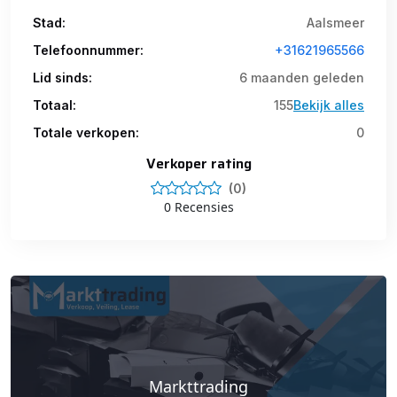
Stad:
Aalsmeer
Telefoonnummer:
+31621965566
Lid sinds:
6 maanden geleden
Totaal:
155
Bekijk alles
Totale verkopen:
0
Verkoper rating
(0)
0 Recensies
Markttrading