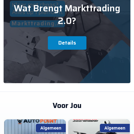
Wat Brengt Markttrading
2.0?
Details
Voor Jou
Algemeen
Algemeen