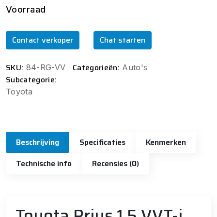
Voorraad
Contact verkoper
Chat starten
SKU:
Categorieën:
84-RG-VV
Auto's
Subcategorie:
Toyota
Beschrijving
Specificaties
Kenmerken
Technische info
Recensies (0)
Toyota Prius 1.5 VVT-i