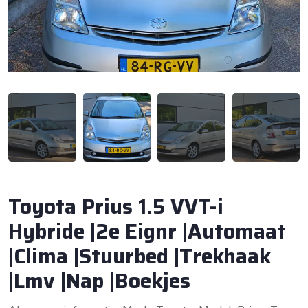
Toyota Prius 1.5 VVT-i
Hybride |2e Eignr |Automaat
|Clima |Stuurbed |Trekhaak
|Lmv |Nap |Boekjes