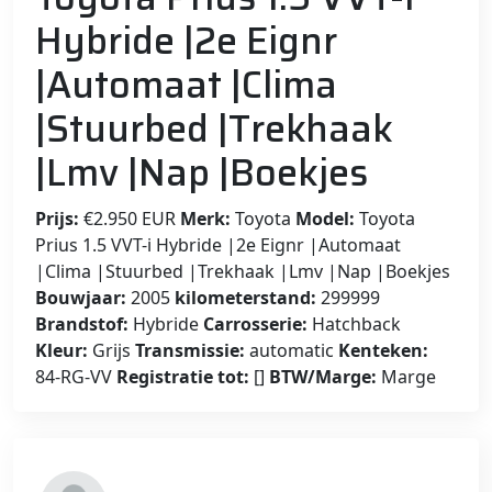
Hybride |2e Eignr
|Automaat |Clima
|Stuurbed |Trekhaak
|Lmv |Nap |Boekjes
Prijs:
€2.950 EUR
Merk:
Toyota
Model:
Toyota
Prius 1.5 VVT-i Hybride |2e Eignr |Automaat
|Clima |Stuurbed |Trekhaak |Lmv |Nap |Boekjes
Bouwjaar:
2005
kilometerstand:
299999
Brandstof:
Hybride
Carrosserie:
Hatchback
Kleur:
Grijs
Transmissie:
automatic
Kenteken:
84-RG-VV
Registratie tot:
[]
BTW/Marge:
Marge