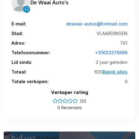
De Waai Auto's
E-mail:
dewaai-autos@hotmail.com
Stad:
VLAARDINGEN
Adres:
741
Telefoonnummer:
+31623375686
Lid sinds:
2 jaar geleden
Totaal:
630
Bekijk alles
Totale verkopen:
0
Verkoper rating
(0)
0 Recensies