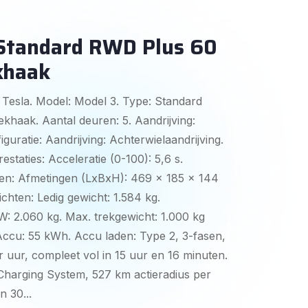
 Standard RWD Plus 60
khaak
 Tesla. Model: Model 3. Type: Standard
aak. Aantal deuren: 5. Aandrijving:
guratie: Aandrijving: Achterwielaandrijving.
staties: Acceleratie (0-100): 5,6 s.
en: Afmetingen (LxBxH): 469 x 185 x 144
chten: Ledig gewicht: 1.584 kg.
 2.060 kg. Max. trekgewicht: 1.000 kg
ccu: 55 kWh. Accu laden: Type 2, 3-fasen,
r uur, compleet vol in 15 uur en 16 minuten.
harging System, 527 km actieradius per
n 30...