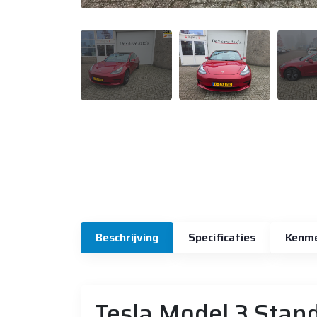
Beschrijving
Specificaties
Kenm
Tesla Model 3 Stan