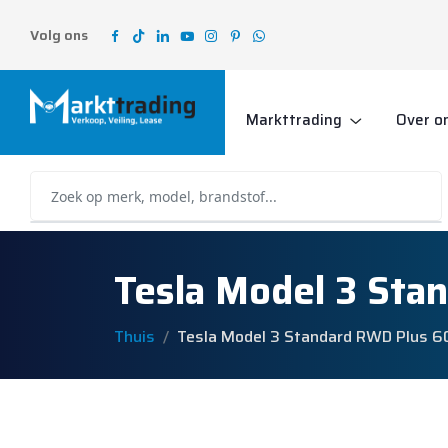
Volg ons
Markttrading
Over o
Tesla Model 3 Sta
Thuis
Tesla Model 3 Standard RWD Plus 