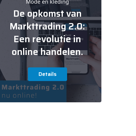
Mode en kleding
De opkomst van
Markttrading 2.0:
Een revolutie in
online handelen.
Details