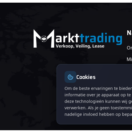
N
On
Mi
Cookies
Om de beste ervaringen te bieden
informatie over je apparaat op t
deze technologieën kunnen wij ge
verwerken. Als je geen toestemmi
nadelige invloed hebben op bepa