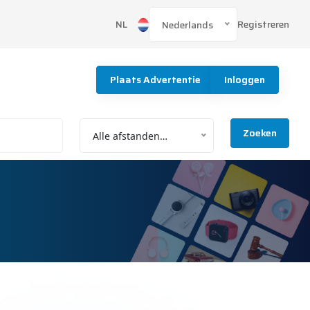
Registreren
NL
Nederlands
Plaats Advertentie
Inloggen
Zoeken
Alle afstanden…