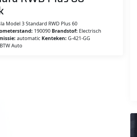
k
la Model 3 Standard RWD Plus 60
lometerstand:
190090
Brandstof:
Electrisch
missie:
automatic
Kenteken:
G-421-GG
BTW Auto