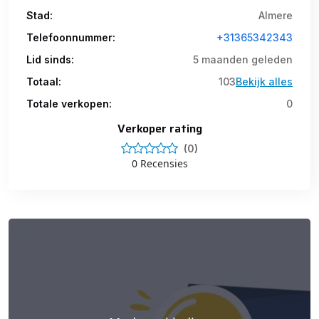
Stad:
Almere
Telefoonnummer:
+31365342343
Lid sinds:
5 maanden geleden
Totaal:
103
Bekijk alles
Totale verkopen:
0
Verkoper rating
(0)
0 Recensies