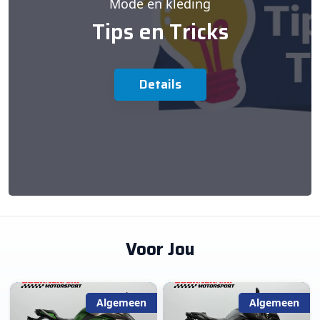
Mode en kleding
Tips en Tricks
Details
Voor Jou
Algemeen
Algemeen