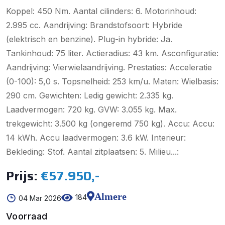
Koppel: 450 Nm. Aantal cilinders: 6. Motorinhoud:
2.995 cc. Aandrijving: Brandstofsoort: Hybride
(elektrisch en benzine). Plug-in hybride: Ja.
Tankinhoud: 75 liter. Actieradius: 43 km. Asconfiguratie:
Aandrijving: Vierwielaandrijving. Prestaties: Acceleratie
(0-100): 5,0 s. Topsnelheid: 253 km/u. Maten: Wielbasis:
290 cm. Gewichten: Ledig gewicht: 2.335 kg.
Laadvermogen: 720 kg. GVW: 3.055 kg. Max.
trekgewicht: 3.500 kg (ongeremd 750 kg). Accu: Accu:
14 kWh. Accu laadvermogen: 3.6 kW. Interieur:
Bekleding: Stof. Aantal zitplaatsen: 5. Milieu...:
Prijs:
€57.950,-
Almere
184
04 Mar 2026
Voorraad