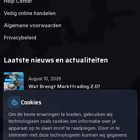
Help Center
Veilig online handelen
Algemene voorwaarden
Privacybeleid
Laatste nieuws en actualiteiten
August 10, 2026
Wat Brengt Markttrading 2.0?
Cookies
June 24, 2026
Tips en Tricks
Om de beste ervaringen te bieden, gebruiken wij
technologieën zoals cookies om informatie over je
apparaat op te slaan en/of te raadplegen. Door in te
April 12, 2026
stemmen met deze technologieën kunnen wij gegevens
De opkomst van Markttrading 2.0: Een