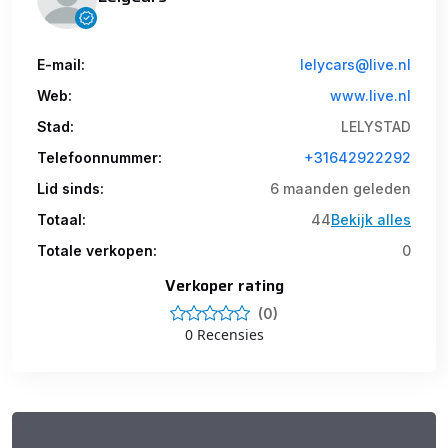
E-mail:
lelycars@live.nl
Web:
www.live.nl
Stad:
LELYSTAD
Telefoonnummer:
+31642922292
Lid sinds:
6 maanden geleden
Totaal:
44
Bekijk alles
Totale verkopen:
0
Verkoper rating
(0)
0 Recensies