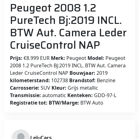
Peugeot 2008 1.2
PureTech Bj:2019 INCL.
BTW Aut. Camera Leder
CruiseControl NAP
Prijs:
€8.999 EUR
Merk:
Peugeot
Model:
Peugeot
2008 1.2 PureTech Bj:2019 INCL. BTW Aut. Camera
Leder CruiseControl NAP
Bouwjaar:
2019
kilometerstand:
102738
Brandstof:
Benzine
Carrosserie:
SUV
Kleur:
Grijs metallic
Transmissie:
automatic
Kenteken:
GDD-97-L
Registratie tot:
BTW/Marge:
BTW Auto
LelyCars