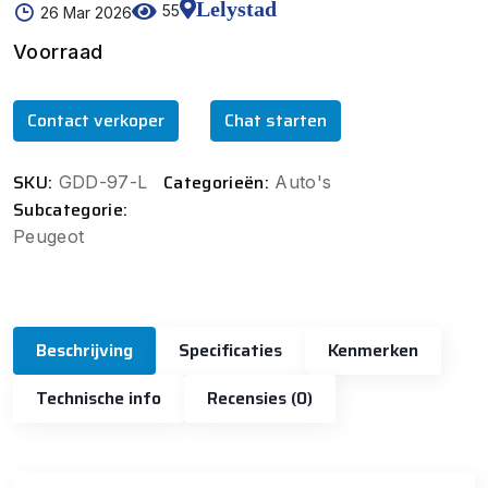
Lelystad
55
26 Mar 2026
Voorraad
Contact verkoper
Chat starten
SKU:
Categorieën:
GDD-97-L
Auto's
Subcategorie:
Peugeot
Beschrijving
Specificaties
Kenmerken
Technische info
Recensies (0)