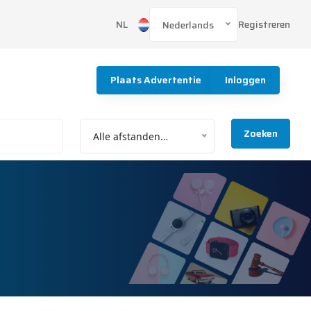
Registreren
NL
Nederlands
Plaats Advertentie
Inloggen
Zoeken
Alle afstanden…