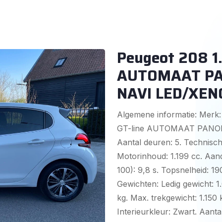
Peugeot 208 1.
AUTOMAAT PA
NAVI LED/XEN
Algemene informatie: Merk:
GT-line AUTOMAAT PANO
Aantal deuren: 5. Technische
Motorinhoud: 1.199 cc. Aandr
100): 9,8 s. Topsnelheid: 1
Gewichten: Ledig gewicht: 
kg. Max. trekgewicht: 1.150 
Interieurkleur: Zwart. Aantal