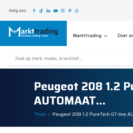
Volg ons
Markttrading
Over o
Peugeot 208 1.2 P
AUTOMAAT…
Thuis
Peugeot 208 1.2 PureTech GT-line