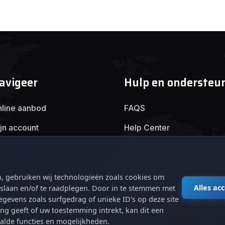
avigeer
Hulp en ondersteu
line aanbod
FAQS
jn account
Help Center
Veilig online handelen
Algemene voorwaarden
, gebruiken wij technologieën zoals cookies om
Privacybeleid
Alles ac
e slaan en/of te raadplegen. Door in te stemmen met
gevens zoals surfgedrag of unieke ID's op deze site
ng geeft of uw toestemming intrekt, kan dit een
alde functies en mogelijkheden.