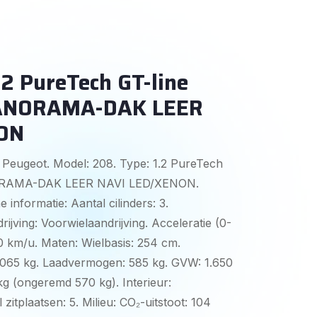
2 PureTech GT-line
NORAMA-DAK LEER
ON
 Peugeot. Model: 208. Type: 1.2 PureTech
RAMA-DAK LEER NAVI LED/XENON.
 informatie: Aantal cilinders: 3.
ijving: Voorwielaandrijving. Acceleratie (0-
90 km/u. Maten: Wielbasis: 254 cm.
1.065 kg. Laadvermogen: 585 kg. GVW: 1.650
kg (ongeremd 570 kg). Interieur:
 zitplaatsen: 5. Milieu: CO₂-uitstoot: 104