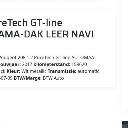
reTech GT-line
MA-DAK LEER NAVI
eugeot 208 1.2 PureTech GT-line AUTOMAAT
ouwjaar:
2017
kilometerstand:
159620
ack
Kleur:
Wit metallic
Transmissie:
automatic
-07-09
BTW/Marge:
BTW Auto