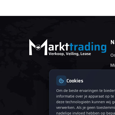
N
On
Mi
Cookies
Om de beste ervaringen te bieden
informatie over je apparaat op t
deze technologieën kunnen wij ge
verwerken. Als je geen toestemmi
nadelige invloed hebben op bepa