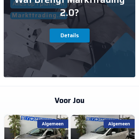
2.0?
Details
Voor Jou
Algemeen
Algemeen