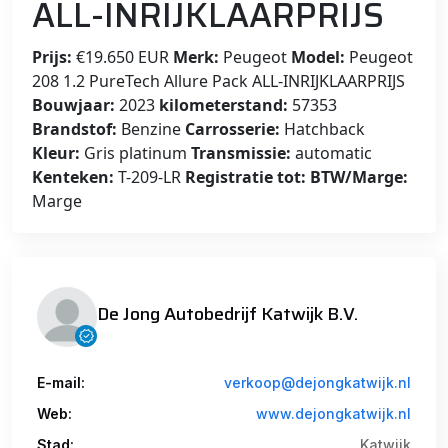
ALL-INRIJKLAARPRIJS
Prijs:
€19.650 EUR
Merk:
Peugeot
Model:
Peugeot
208 1.2 PureTech Allure Pack ALL-INRIJKLAARPRIJS
Bouwjaar:
2023
kilometerstand:
57353
Brandstof:
Benzine
Carrosserie:
Hatchback
Kleur:
Gris platinum
Transmissie:
automatic
Kenteken:
T-209-LR
Registratie tot:
BTW/Marge:
Marge
De Jong Autobedrijf Katwijk B.V.
E-mail:
verkoop@dejongkatwijk.nl
Web:
www.dejongkatwijk.nl
Stad:
Katwijk