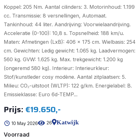
Koppel: 205 Nm. Aantal cilinders: 3. Motorinhoud: 1.199
cc. Transmissie: 8 versnellingen, Automaat.
Tankinhoud: 44 liter. Aandrijving: Voorwielaandrijving.
Acceleratie (0-100): 10,8 s. Topsnelheid: 188 km/u.
Maten: Afmetingen (LxB): 406 x 175 cm. Wielbasis: 254
cm. Gewichten: Ledig gewicht: 1.065 kg. Laadvermogen:
560 kg. GVW: 1.625 kg. Max. trekgewicht: 1.200 kg
(ongeremd 580 kg). Interieur: Interieurkleur:
Stof/kunstleder cosy modène. Aantal zitplaatsen: 5.
Milieu: CO₂-uitstoot (WLTP): 122 g/km. Energielabel: B.
Emissieklasse: Euro 6d-TEMP...
Prijs:
€19.650,-
Katwijk
26
10 May 2026
Voorraad