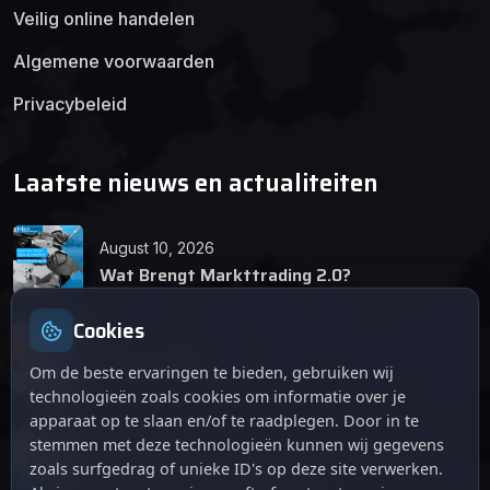
Veilig online handelen
Algemene voorwaarden
Privacybeleid
Laatste nieuws en actualiteiten
August 10, 2026
Wat Brengt Markttrading 2.0?
Cookies
June 24, 2026
Tips en Tricks
Om de beste ervaringen te bieden, gebruiken wij
technologieën zoals cookies om informatie over je
apparaat op te slaan en/of te raadplegen. Door in te
April 12, 2026
stemmen met deze technologieën kunnen wij gegevens
De opkomst van Markttrading 2.0: Een
zoals surfgedrag of unieke ID's op deze site verwerken.
revolutie in online handelen.