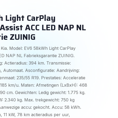
 Light CarPlay
 Assist ACC LED NAP NL
ie ZUINIG
 Kia. Model: EV6 58kWh Light CarPlay
LED NAP NL Fabrieksgarantie ZUINIG.
g: Actieradius: 394 km. Transmissie:
, Automaat. Asconfiguratie: Aandrijving:
enmaat: 235/55 R19. Prestaties: Acceleratie
d: 185 km/u. Maten: Afmetingen (LxBxH): 468
290 cm. Gewichten: Ledig gewicht: 1.775 kg.
 2.340 kg. Max. trekgewicht: 750 kg
Aanwezige accu: gekocht. Accu: 58 kWh.
, 11 kW, 78 km actieradius per uur,