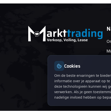
N
On
Mi
Cookies
Om de beste ervaringen te bieden
informatie over je apparaat op t
deze technologieën kunnen wij ge
verwerken. Als je geen toestemmi
nadelige invloed hebben op bepa