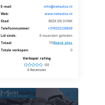
E-mail:
info@netautos.nl
Web:
www.netautos.nl
Stad:
BEEK EN DONK
Telefoonnummer:
+31633228809
Lid sinds:
6 maanden geleden
Totaal:
115
Bekijk alles
Totale verkopen:
0
Verkoper rating
(0)
0 Recensies