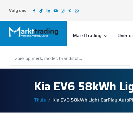
Volg ons
Markttrading
Over o
Kia EV6 58kWh Lig
Thuis
Kia EV6 58kWh Light CarPlay AutoPi