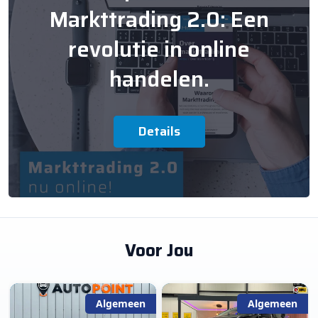
Markttrading 2.0: Een
revolutie in online
handelen.
Details
Voor Jou
Algemeen
Algemeen