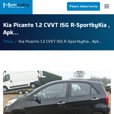
Plaats Advertentie
Kia Picanto 1.2 CVVT ISG R-SportbyKia ,
Apk…
Thuis
Kia Picanto 1.2 CVVT ISG R-SportbyKia , Apk…