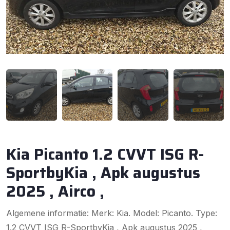
Kia Picanto 1.2 CVVT ISG R-
SportbyKia , Apk augustus
2025 , Airco ,
Algemene informatie: Merk: Kia. Model: Picanto. Type:
1.2 CVVT ISG R-SportbyKia , Apk augustus 2025 ,