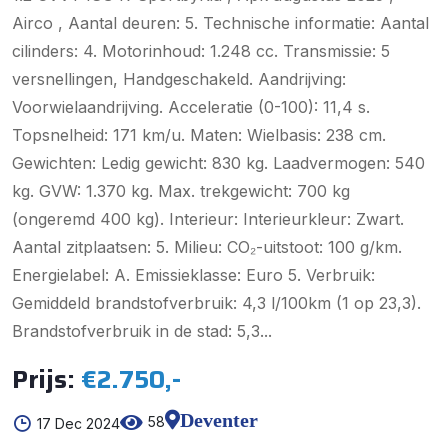
Airco , Aantal deuren: 5. Technische informatie: Aantal
cilinders: 4. Motorinhoud: 1.248 cc. Transmissie: 5
versnellingen, Handgeschakeld. Aandrijving:
Voorwielaandrijving. Acceleratie (0-100): 11,4 s.
Topsnelheid: 171 km/u. Maten: Wielbasis: 238 cm.
Gewichten: Ledig gewicht: 830 kg. Laadvermogen: 540
kg. GVW: 1.370 kg. Max. trekgewicht: 700 kg
(ongeremd 400 kg). Interieur: Interieurkleur: Zwart.
Aantal zitplaatsen: 5. Milieu: CO₂-uitstoot: 100 g/km.
Energielabel: A. Emissieklasse: Euro 5. Verbruik:
Gemiddeld brandstofverbruik: 4,3 l/100km (1 op 23,3).
Brandstofverbruik in de stad: 5,3...
Prijs:
€2.750,-
Deventer
58
17 Dec 2024