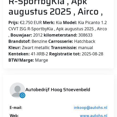
R-SportbyKia , Apk
augustus 2025 , Airco ,
Prijs:
€2.750 EUR
Merk:
Kia
Model:
Kia Picanto 1.2
CVVT ISG R-SportbyKia , Apk augustus 2025 , Airco
,
Bouwjaar:
2012
kilometerstand:
308633
Brandstof:
Benzine
Carrosserie:
Hatchback
Kleur:
Zwart metallic
Transmissie:
manual
Kenteken:
41-XRB-2
Registratie tot:
2025-08-28
BTW/Marge:
Marge
Autobedrijf Hoog Stoevenbeld
E-mail:
inkoop@autohs.nl
Web:
www.autohs.nl