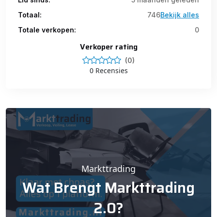
Totaal:
746
Bekijk alles
Totale verkopen:
0
Verkoper rating
(0)
0 Recensies
Markttrading
Wat Brengt Markttrading
2.0?