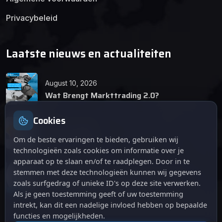
Privacybeleid
Laatste nieuws en actualiteiten
August 10, 2026
Wat Brengt Markttrading 2.0?
Cookies
June 24, 2026
Tips en Tricks
Om de beste ervaringen te bieden, gebruiken wij
technologieën zoals cookies om informatie over je
apparaat op te slaan en/of te raadplegen. Door in te
April 12, 2026
stemmen met deze technologieën kunnen wij gegevens
De opkomst van Markttrading 2.0: Een
zoals surfgedrag of unieke ID's op deze site verwerken.
revolutie in online handelen.
Als je geen toestemming geeft of uw toestemming
intrekt, kan dit een nadelige invloed hebben op bepaalde
functies en mogelijkheden.