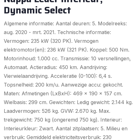
Dynamic Select
Algemene informatie: Aantal deuren: 5. Modelreeks:
aug. 2020 - mrt. 2021. Technische informatie:
Vermogen: 235 kW (320 PK). Vermogen
elektromotor(en): 236 kW (321 PK). Koppel: 500 Nm.
Motorinhoud: 1.000 cc. Transmissie: 10 versnellingen,
Automaat. Actieradius: 450 km. Aandrijving:
Vierwielaandrijving. Acceleratie (0-100): 6,4 s.
Topsnelheid: 200 km/u. Aanwezige accu: gekocht.
Maten: Afmetingen (LxBxH): 469 x 190 x 157 cm.
Wielbasis: 299 cm. Gewichten: Ledig gewicht: 2.144 kg.
Laadvermogen: 526 kg. GVW: 2.670 kg. Max.
trekgewicht: 750 kg (ongeremd 750 kg). Interieur:
Interieurkleur: Zwart. Aantal zitplaatsen: 5. Milieu en
verbruik: Gemiddeld elektriciteitsverbruik: 230