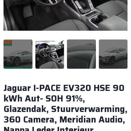
Jaguar I-PACE EV320 HSE 90
kWh Aut- SOH 91%,
Glazendak, Stuurverwarming,
360 Camera, Meridian Audio,
Nappa Leder Interieur,