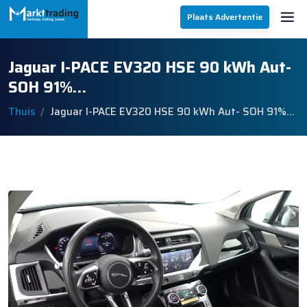
Plaats Advertentie
Jaguar I-PACE EV320 HSE 90 kWh Aut-
SOH 91%…
Thuis
Jaguar I-PACE EV320 HSE 90 kWh Aut- SOH 91%…