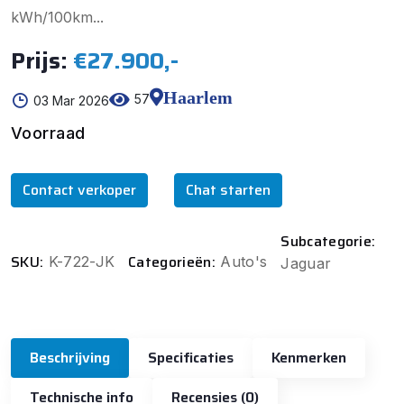
kWh/100km...
Prijs:
€27.900,-
Haarlem
57
03 Mar 2026
Voorraad
Contact verkoper
Chat starten
Subcategorie:
SKU:
Categorieën:
K-722-JK
Auto's
Jaguar
Beschrijving
Specificaties
Kenmerken
Technische info
Recensies (0)