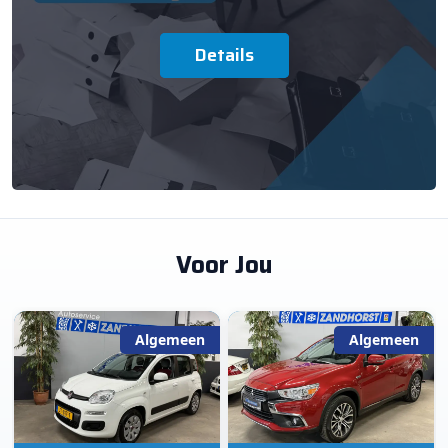
Details
Voor Jou
Algemeen
Algemeen