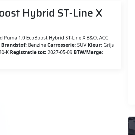
oost Hybrid ST-Line X
d Puma 1.0 EcoBoost Hybrid ST-Line X B&O, ACC
0
Brandstof:
Benzine
Carrosserie:
SUV
Kleur:
Grijs
40-K
Registratie tot:
2027-05-09
BTW/Marge: