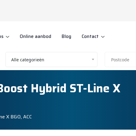
ns
Online aanbod
Blog
Contact
Alle categorieën
Boost Hybrid ST-Line X
ine X B&O, ACC