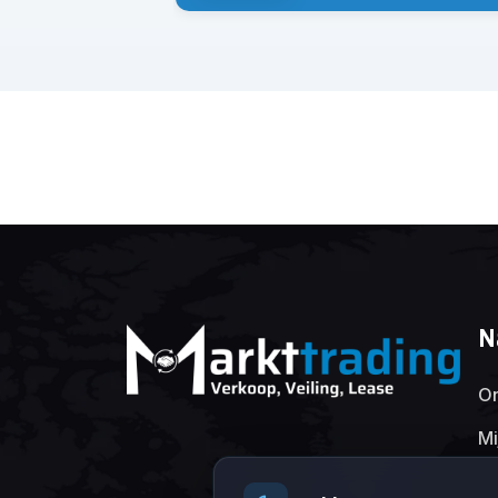
N
On
Mi