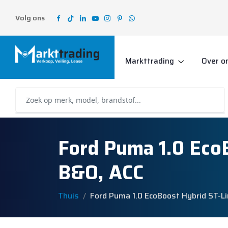
Volg ons
Markttrading
Over o
Ford Puma 1.0 Eco
B&O, ACC
Thuis
Ford Puma 1.0 EcoBoost Hybrid ST-L