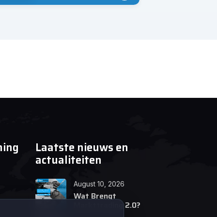
ning
Laatste nieuws en
actualiteiten
August 10, 2026
Wat Brengt
Markttrading 2.0?