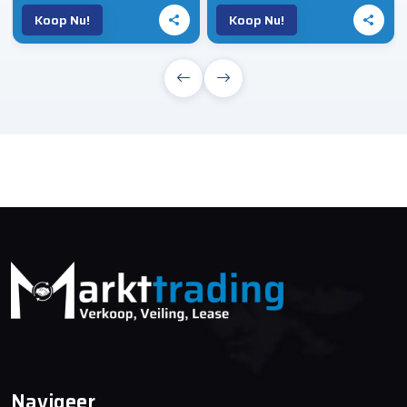
Koop Nu!
Koop Nu!
Navigeer