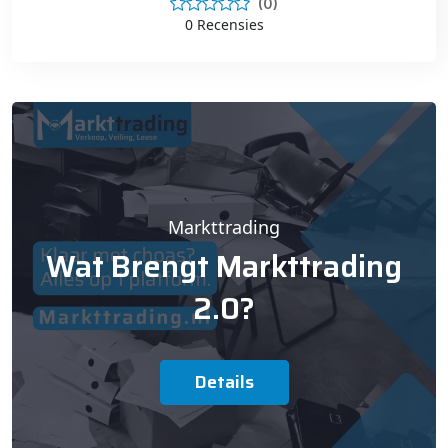
(0)
0 Recensies
Markttrading
Wat Brengt Markttrading
2.0?
Details