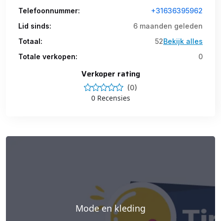
Telefoonnummer:
+31636395962
Lid sinds:
6 maanden geleden
Totaal:
52
Bekijk alles
Totale verkopen:
0
Verkoper rating
(0)
0 Recensies
Mode en kleding