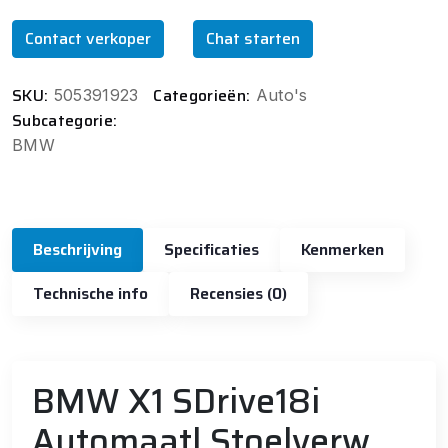
Contact verkoper
Chat starten
SKU:
Categorieën:
505391923
Auto's
Subcategorie:
BMW
Beschrijving
Specificaties
Kenmerken
Technische info
Recensies (0)
BMW X1 SDrive18i
Automaat| Stoelverw