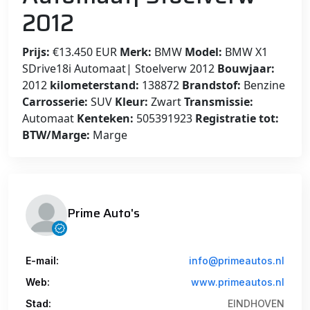
2012
Prijs:
€13.450 EUR
Merk:
BMW
Model:
BMW X1
SDrive18i Automaat| Stoelverw 2012
Bouwjaar:
2012
kilometerstand:
138872
Brandstof:
Benzine
Carrosserie:
SUV
Kleur:
Zwart
Transmissie:
Automaat
Kenteken:
505391923
Registratie tot:
BTW/Marge:
Marge
Prime Auto's
E-mail:
info@primeautos.nl
Web:
www.primeautos.nl
Stad:
EINDHOVEN