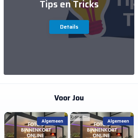
Tips en Tricks
Details
Voor Jou
Algemeen
Algemeen