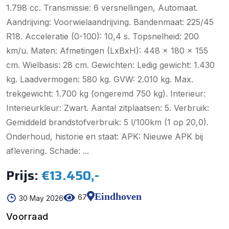
1.798 cc. Transmissie: 6 versnellingen, Automaat.
Aandrijving: Voorwielaandrijving. Bandenmaat: 225/45
R18. Acceleratie (0-100): 10,4 s. Topsnelheid: 200
km/u. Maten: Afmetingen (LxBxH): 448 x 180 x 155
cm. Wielbasis: 28 cm. Gewichten: Ledig gewicht: 1.430
kg. Laadvermogen: 580 kg. GVW: 2.010 kg. Max.
trekgewicht: 1.700 kg (ongeremd 750 kg). Interieur:
Interieurkleur: Zwart. Aantal zitplaatsen: 5. Verbruik:
Gemiddeld brandstofverbruik: 5 l/100km (1 op 20,0).
Onderhoud, historie en staat: APK: Nieuwe APK bij
aflevering. Schade: ...
Prijs:
€13.450,-
Eindhoven
67
30 May 2026
Voorraad