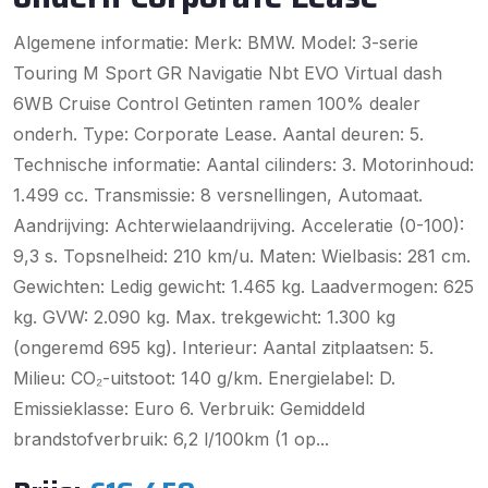
Algemene informatie: Merk: BMW. Model: 3-serie
Touring M Sport GR Navigatie Nbt EVO Virtual dash
6WB Cruise Control Getinten ramen 100% dealer
onderh. Type: Corporate Lease. Aantal deuren: 5.
Technische informatie: Aantal cilinders: 3. Motorinhoud:
1.499 cc. Transmissie: 8 versnellingen, Automaat.
Aandrijving: Achterwielaandrijving. Acceleratie (0-100):
9,3 s. Topsnelheid: 210 km/u. Maten: Wielbasis: 281 cm.
Gewichten: Ledig gewicht: 1.465 kg. Laadvermogen: 625
kg. GVW: 2.090 kg. Max. trekgewicht: 1.300 kg
(ongeremd 695 kg). Interieur: Aantal zitplaatsen: 5.
Milieu: CO₂-uitstoot: 140 g/km. Energielabel: D.
Emissieklasse: Euro 6. Verbruik: Gemiddeld
brandstofverbruik: 6,2 l/100km (1 op...