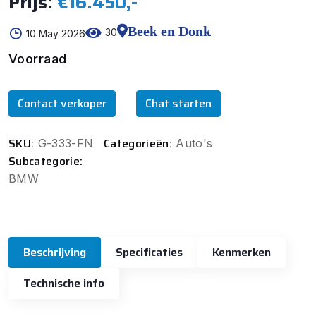
Prijs:
€16.450,-
Beek en Donk
30
10 May 2026
Voorraad
Contact verkoper
Chat starten
SKU:
Categorieën:
G-333-FN
Auto's
Subcategorie:
BMW
Beschrijving
Specificaties
Kenmerken
Technische info