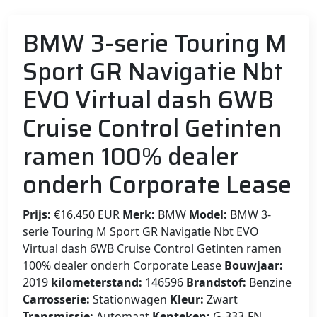
BMW 3-serie Touring M
Sport GR Navigatie Nbt
EVO Virtual dash 6WB
Cruise Control Getinten
ramen 100% dealer
onderh Corporate Lease
Prijs:
€16.450 EUR
Merk:
BMW
Model:
BMW 3-
serie Touring M Sport GR Navigatie Nbt EVO
Virtual dash 6WB Cruise Control Getinten ramen
100% dealer onderh Corporate Lease
Bouwjaar:
2019
kilometerstand:
146596
Brandstof:
Benzine
Carrosserie:
Stationwagen
Kleur:
Zwart
Transmissie:
Automaat
Kenteken:
G-333-FN