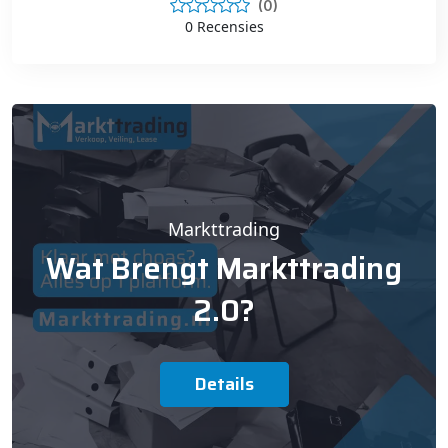
(0)
0 Recensies
Markttrading
Wat Brengt Markttrading
2.0?
Details