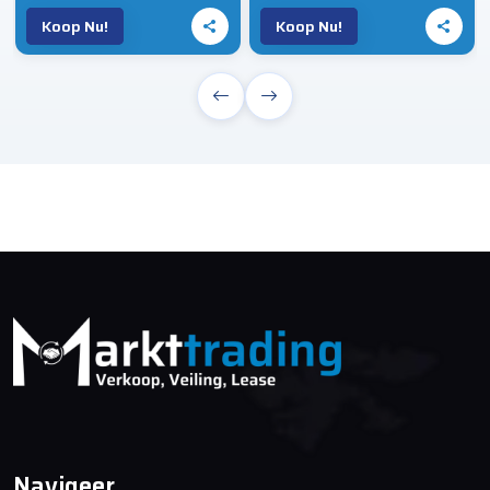
Koop Nu!
Koop Nu!
Navigeer