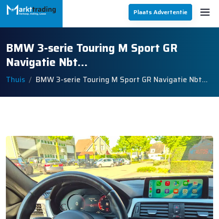
Plaats Advertentie
BMW 3-serie Touring M Sport GR
Navigatie Nbt…
Thuis
BMW 3-serie Touring M Sport GR Navigatie Nbt…