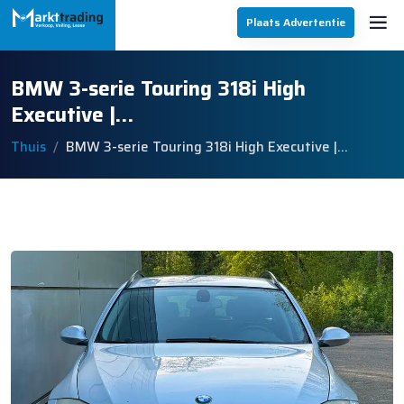
Plaats Advertentie
BMW 3-serie Touring 318i High
Executive |…
Thuis
BMW 3-serie Touring 318i High Executive |…