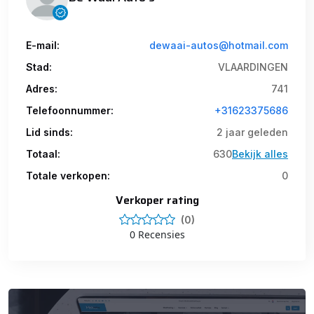
E-mail:
dewaai-autos@hotmail.com
Stad:
VLAARDINGEN
Adres:
741
Telefoonnummer:
+31623375686
Lid sinds:
2 jaar geleden
Totaal:
630
Bekijk alles
Totale verkopen:
0
Verkoper rating
(0)
0 Recensies