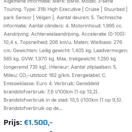
Algemene informatie: Merk: BMW. Model: 3-serie
Touring. Type: 318i High Executive | Cruise | Stuurbed |
park Sensor | Velgen |. Aantal deuren: 5. Technische
informatie: Aantal cilinders: 4. Motorinhoud: 1.995 cc.
Aandrijving: Achterwielaandrijving. Acceleratie (0-100):
10,4 s. Topsnelheid: 206 km/u. Maten: Wielbasis: 276
cm. Gewichten: Ledig gewicht: 1.405 kg. Laadvermogen:
565 kg. GVW: 1.970 kg. Max. trekgewicht: 1.250 kg
(ongeremd 735 kg). Interieur: Aantal zitplaatsen: 5.
Milieu: CO₂-uitstoot: 182 g/km. Energielabel: C.
Emissieklasse: Euro 4. Verbruik: Gemiddeld
brandstofverbruik: 7,6 l/100km (1 op 13,2).
Brandstofverbruik in de stad: 10,5 l/100km (1 op 9,5).
Brandstofverbruik op de...
Prijs:
€1.500,-